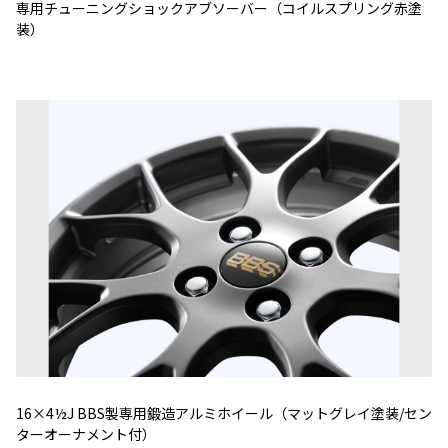
専用チューニングショックアブソーバー（コイルスプリング赤塗
装）
16×4½J BBS製専用鍛造アルミホイール（マットグレイ塗装/セン
ターオーナメント付）