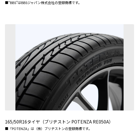
■“BBS”はBBSジャパン株式会社の登録商標です。
165/50R16タイヤ（ブリヂストン POTENZA RE050A）
■「POTENZA」は（株）ブリヂストンの登録商標です。