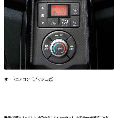
オートエアコン（プッシュ式）
■燃料消費率は定められた試験条件のもとでの値です。お客様の使用環境（気象、