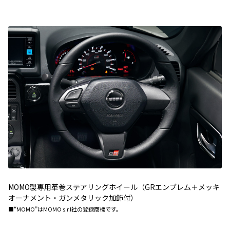
MOMO製専用革巻ステアリングホイール（GRエンブレム＋メッキ
オーナメント・ガンメタリック加飾付）
■“MOMO”はMOMO s.r.l社の登録商標です。