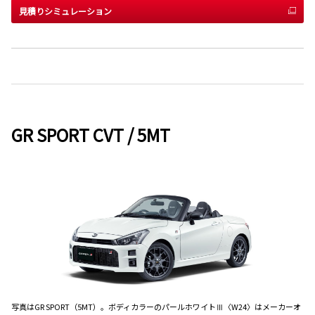
見積りシミュレーション
GR SPORT CVT / 5MT
写真はGR SPORT（5MT）。ボディカラーのパールホワイトⅢ〈W24〉はメーカーオ