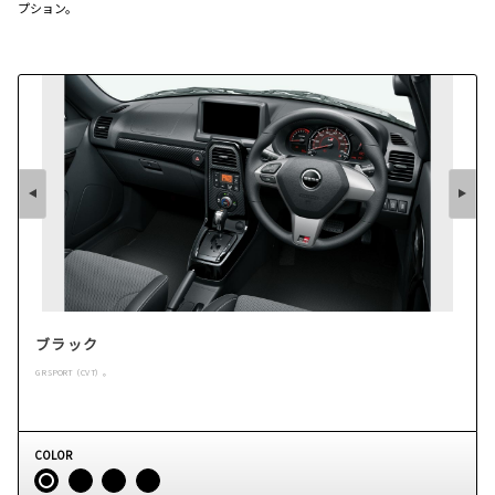
プション。
ブラック
GR SPORT（CVT）。
COLOR