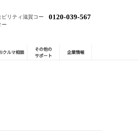
0120-039-567
モビリティ滋賀コー
ター
その他の
おクルマ相談
企業情報
サポート