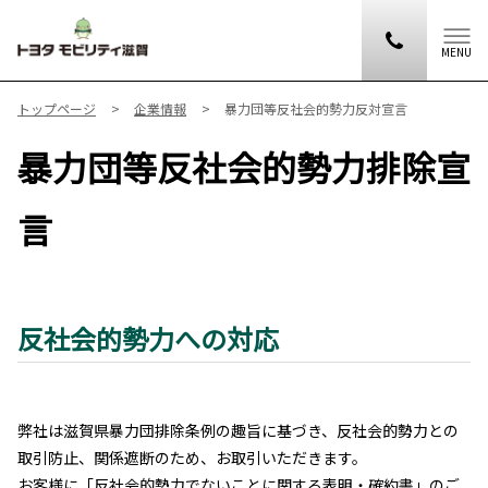
MENU
トップページ
企業情報
暴力団等反社会的勢力反対宣言
暴力団等反社会的勢力排除宣
言
反社会的勢力への対応
弊社は滋賀県暴力団排除条例の趣旨に基づき、反社会的勢力との
取引防止、関係遮断のため、お取引いただきます。
お客様に「反社会的勢力でないことに関する表明・確約書」のご