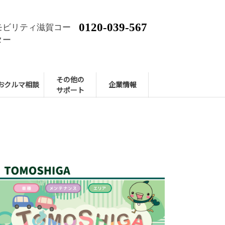
0120-039-567
モビリティ滋賀コー
ター
その他の
おクルマ相談
企業情報
サポート