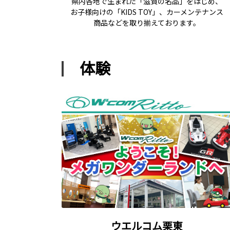
県内各地で生まれた「滋賀の名品」をはじめ、
お子様向けの「KIDS TOY」、カーメンテナンス
商品などを取り揃えております。
体験
ウエルコム栗東