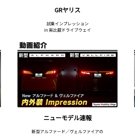
GRヤリス
試乗インプレッション
in 奥比叡ドライブウェイ
ニューモデル速報
新型アルファード／ヴェルファイアの