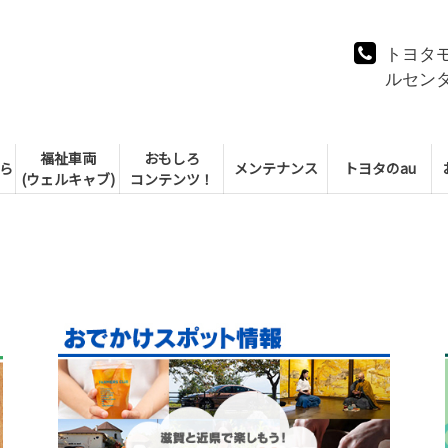
トヨタ
ルセン
福祉車両
おもしろ
ら
メンテナンス
トヨタのau
(ウェルキャブ)
コンテンツ！