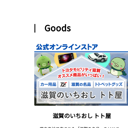
Goods
滋賀のいちおし トト屋