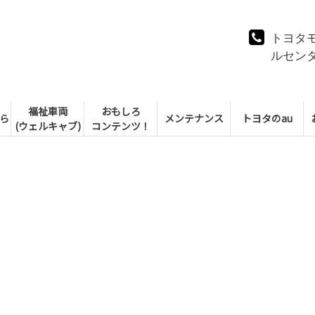
トヨタ
ルセン
福祉車両
おもしろ
ら
メンテナンス
トヨタのau
(ウェルキャブ)
コンテンツ！