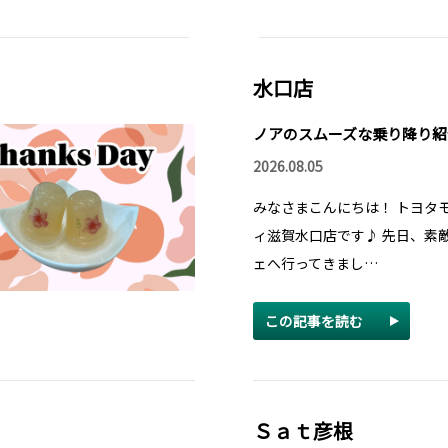
水口店
ノアのスムーズな乗り降り紹
2026.08.05
みなさまこんにちは！ トヨタ
ィ滋賀水口店です♪ 先日、素
ェへ行ってきまし…
この記事を読む
Ｓａｔ彦根