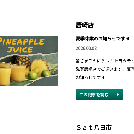
唐崎店
夏季休業のお知らせです🔈
2026.08.02
皆さまこんにちは！ トヨタモ
滋賀唐崎店でございます！ 夏
お知らせです🔈 …
この記事を読む
Ｓａｔ八日市