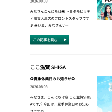
2026.08.03
みなさんこんにちは☀ トヨタモビリテ
ィ滋賀大津店のフロントスタッフです
🎵 暑い夏、みなさんい…
この記事を読む
ここ滋賀 SHIGA
🌻夏季休業日のお知らせ🌻
2026.08.03
みなさま、こんにちは😄 ここ滋賀SHIG
Aです♫ 今回は、夏季休業日のお知ら
せです🌻 …