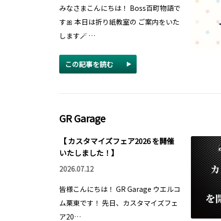
みなさまこんにちは！ Boss百町物語で
す🎀 本日は折り紙教室の ご案内をいた
します🪄 …
この記事を読む
GR Garage
【 カスタマイズフェア2026 を開催
いたしました！】
2026.07.12
皆様こんにちは！ GR Garage ウエルコ
ム栗東です！ 先日、カスタマイズフェ
ア20…