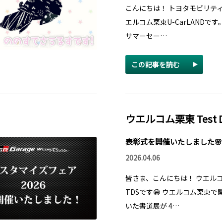
こんにちは！ トヨタモビリテ
エルコム栗東U-CarLANDです
サマーセー…
この記事を読む
ウエルコム栗東 Test Dri
表彰式を開催いたしました🌸
2026.04.06
皆さま、こんにちは！ ウエル
TDSです😁 ウエルコム栗東で
いた書道展が 4…