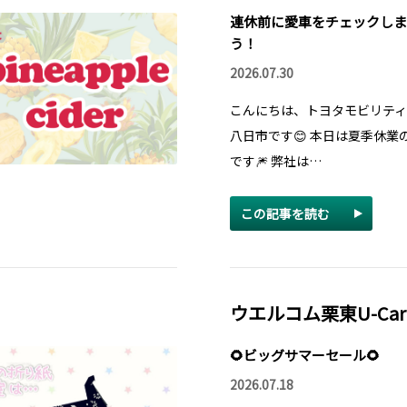
連休前に愛車をチェックしま
う！
2026.07.30
こんにちは、トヨタモビリティ滋
八日市です😊 本日は夏季休業
です🎆 弊社は…
この記事を読む
ウエルコム栗東U-Car
🌻ビッグサマーセール🌻
2026.07.18