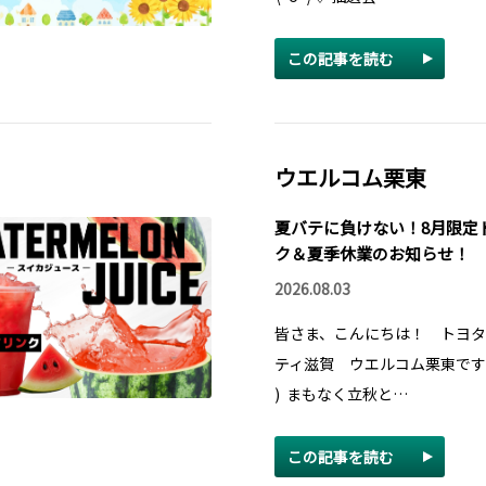
この記事を読む
ウエルコム栗東
夏バテに負けない！8月限定
ク＆夏季休業のお知らせ！
2026.08.03
皆さま、こんにちは！ トヨ
ティ滋賀 ウエルコム栗東です(
) まもなく立秋と…
この記事を読む