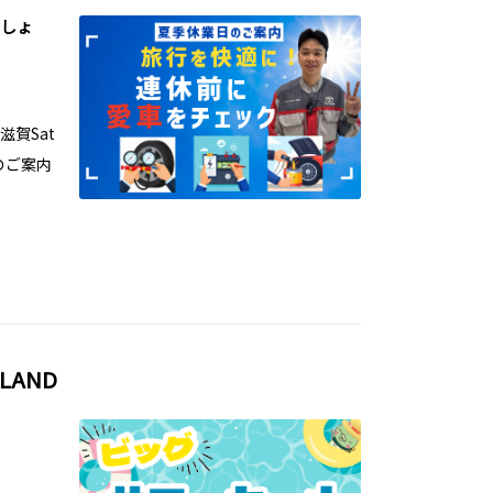
しょ
賀Sat
のご案内
LAND