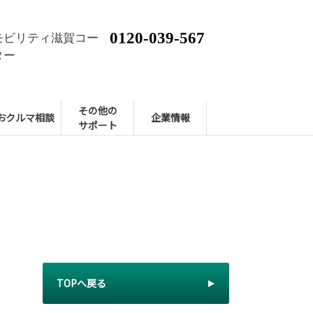
0120-039-567
モビリティ滋賀コー
ター
その他の
おクルマ相談
企業情報
サポート
TOPへ戻る