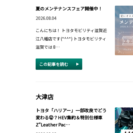
夏のメンテナンスフェア開催中！
2026.08.04
こんにちは！ トヨタモビリティ滋賀近
江八幡店です(*^^*) トヨタモビリティ
滋賀では 8…
この記事を読む
大津店
トヨタ「ハリアー」一部改良でどう
変わる🤫？HEV集約＆特別仕様車
Z“Leather Pac…