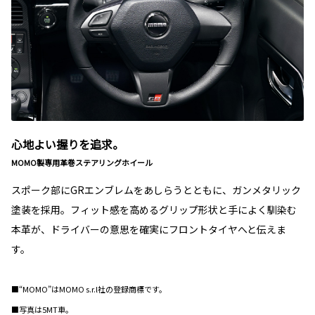
心地よい握りを追求。
MOMO製専用革巻ステアリングホイール
スポーク部にGRエンブレムをあしらうとともに、ガンメタリック
塗装を採用。フィット感を高めるグリップ形状と手によく馴染む
本革が、ドライバーの意思を確実にフロントタイヤへと伝えま
す。
■“MOMO”はMOMO s.r.l社の登録商標です。
■写真は5MT車。