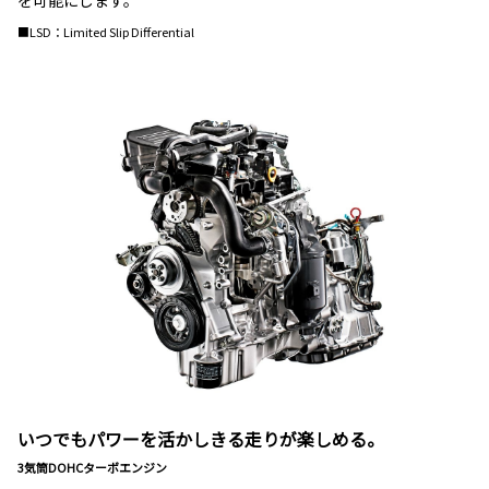
を可能にします。
■LSD：Limited Slip Differential
いつでもパワーを活かしきる走りが楽しめる。
3気筒DOHCターボエンジン