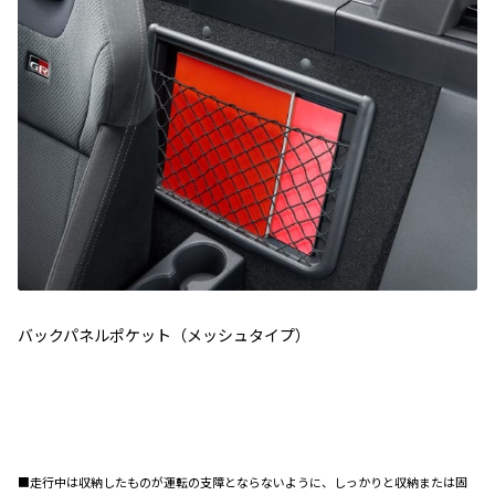
バックパネルポケット（メッシュタイプ）
■走行中は収納したものが運転の支障とならないように、しっかりと収納または固