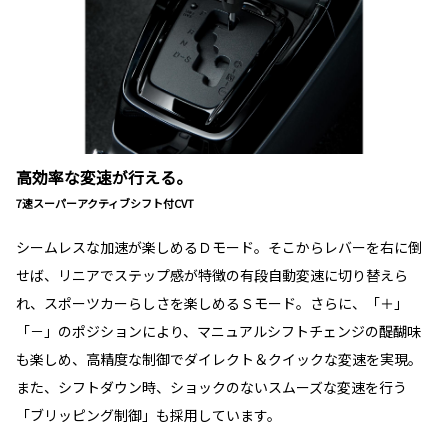
高効率な変速が行える。
7速スーパーアクティブシフト付CVT
シームレスな加速が楽しめるＤモード。そこからレバーを右に倒
せば、リニアでステップ感が特徴の有段自動変速に切り替えら
れ、スポーツカーらしさを楽しめるＳモード。さらに、「＋」
「－」のポジションにより、マニュアルシフトチェンジの醍醐味
も楽しめ、高精度な制御でダイレクト＆クイックな変速を実現。
また、シフトダウン時、ショックのないスムーズな変速を行う
「ブリッピング制御」も採用しています。