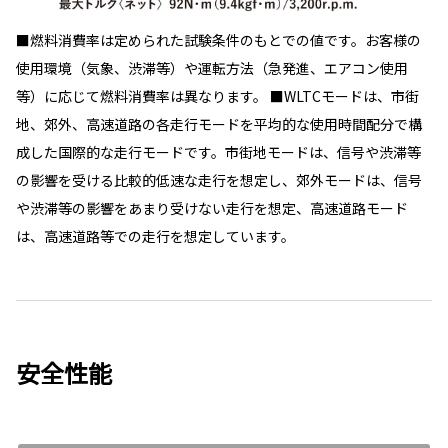
■燃料消費率は定められた試験条件のもとでの値です。お客様の
使用環境（気象、渋滞等）や運転方法（急発進、エアコン使用
等）に応じて燃料消費率は異なります。 ■WLTCモードは、市街
地、郊外、高速道路の各走行モードを平均的な使用時間配分で構
成した国際的な走行モードです。市街地モードは、信号や渋滞等
の影響を受ける比較的低速な走行を想定し、郊外モードは、信号
や渋滞等の影響をあまり受けない走行を想定、高速道路モード
は、高速道路等での走行を想定しています。
安全性能