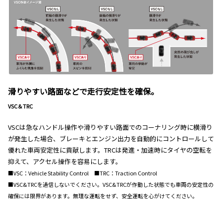
滑りやすい路面などで走行安定性を確保。
VSC＆TRC
VSCは急なハンドル操作や滑りやすい路面でのコーナリング時に横滑り
が発生した場合、ブレーキとエンジン出力を自動的にコントロールして
優れた車両安定性に貢献します。TRCは発進・加速時にタイヤの空転を
抑えて、アクセル操作を容易にします。
■VSC：Vehicle Stability Control ■TRC：Traction Control
■VSC&TRCを過信しないでください。VSC&TRCが作動した状態でも車両の安定性の
確保には限界があります。無理な運転をせず、安全運転を心がけてください。