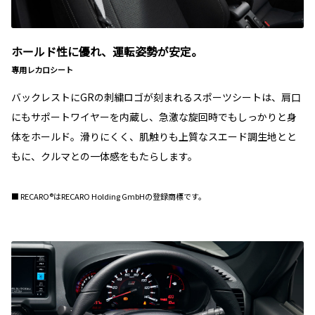
ホールド性に優れ、運転姿勢が安定。
専用レカロシート
バックレストにGRの刺繍ロゴが刻まれるスポーツシートは、肩口
にもサポートワイヤーを内蔵し、急激な旋回時でもしっかりと身
体をホールド。滑りにくく、肌触りも上質なスエード調生地とと
もに、クルマとの一体感をもたらします。
■ RECARO®はRECARO Holding GmbHの登録商標です。