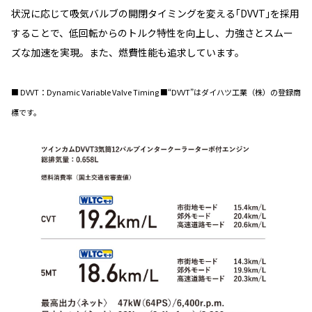
状況に応じて吸気バルブの開閉タイミングを変える｢DVVT｣を採用
することで、低回転からのトルク特性を向上し、力強さとスムー
ズな加速を実現。また、燃費性能も追求しています。
■ DVVT：Dynamic Variable Valve Timing ■“DVVT”はダイハツ工業（株）の登録商
標です。