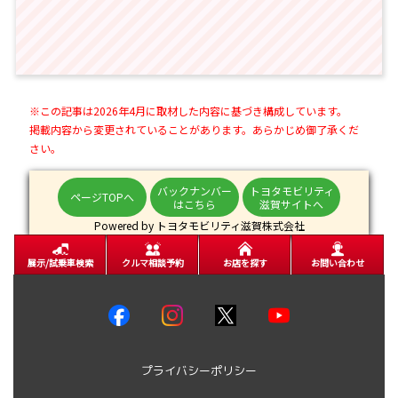
※この記事は2026年4月に取材した内容に基づき構成しています。
掲載内容から変更されていることがあります。あらかじめ御了承くだ
さい。
バックナンバー
トヨタモビリティ
ページTOPへ
はこちら
滋賀サイトへ
Powered by トヨタモビリティ滋賀株式会社
展示/試乗車検索
クルマ相談予約
お店を探す
お問い合わせ
プライバシーポリシー