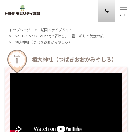
MENU
トップページ
湖国ドライブガイド
Vol.186 bZ4X Touringで駆ける。三重・祈りと美食の旅
椿大神社（つばきおおかみやしろ）
椿大神社（つばきおおかみやしろ）