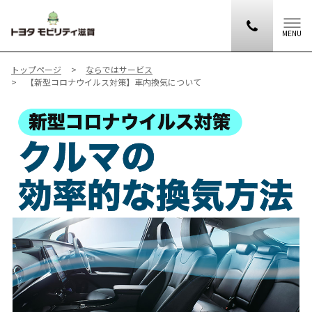
MENU
トップページ
ならではサービス
【新型コロナウイルス対策】車内換気について