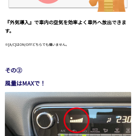
『外気導入』で車内の空気を効率よく車外へ放出できま
す。
※[A/C]はON/OFFどちらでも構いません。
その②
風量はMAXで！