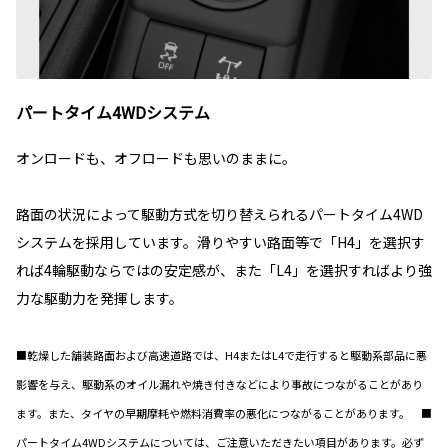
パートタイム4WDシステム
オンロードも、オフロードも思いのままに。
路面の状況によって駆動方式を切り替えられるパートタイム4WD
システムを採用しています。滑りやすい路面等で「H4」を選択す
れば4輪駆動ならではの安定感が、また「L4」を選択すればより強
力な駆動力を発揮します。
■乾燥した舗装路面および高速道路では、H4またはL4で走行すると駆動系部品に悪
影響を与え、駆動系のオイル漏れや焼き付きなどにより事故につながることがあり
ます。また、タイヤの早期摩耗や燃料消費率の悪化につながることがあります。 ■
パートタイム4WDシステムについては、ご注意いただきたい項目があります。必ず