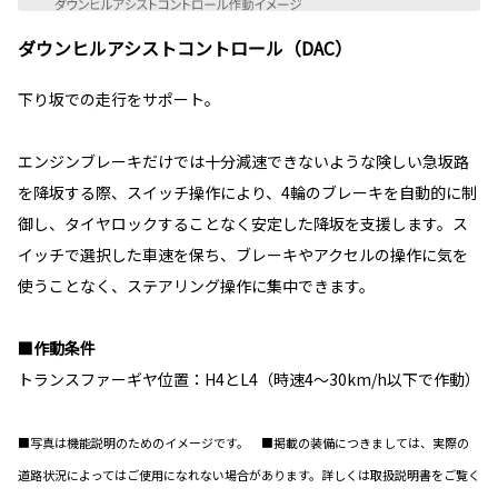
ダウンヒルアシストコントロール（DAC）
下り坂での走行をサポート。
エンジンブレーキだけでは十分減速できないような険しい急坂路
を降坂する際、スイッチ操作により、4輪のブレーキを自動的に制
御し、タイヤロックすることなく安定した降坂を支援します。ス
イッチで選択した車速を保ち、ブレーキやアクセルの操作に気を
使うことなく、ステアリング操作に集中できます。
■作動条件
トランスファーギヤ位置：H4とL4（時速4～30km/h以下で作動）
■写真は機能説明のためのイメージです。 ■掲載の装備につきましては、実際の
道路状況によってはご使用になれない場合があります。詳しくは取扱説明書をご覧く