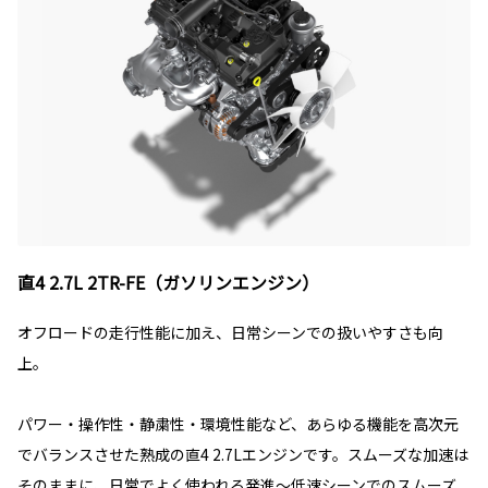
直4 2.7L 2TR-FE（ガソリンエンジン）
オフロードの走行性能に加え、日常シーンでの扱いやすさも向
上。
パワー・操作性・静粛性・環境性能など、あらゆる機能を高次元
でバランスさせた熟成の直4 2.7Lエンジンです。スムーズな加速は
そのままに、日常でよく使われる発進～低速シーンでのスムーズ