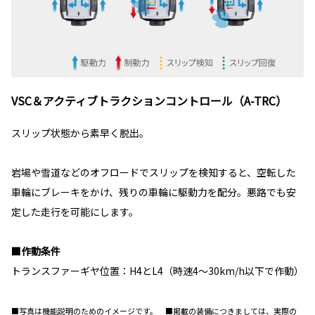
VSC＆アクティブトラクションコントロール（A-TRC）
スリップ状態から素早く脱出。
岩場や雪道などのオフロードでスリップを検知すると、空転した
車輪にブレーキをかけ、残りの車輪に駆動力を配分。悪路でも安
定した走行を可能にします。
■作動条件
トランスファーギヤ位置：H4とL4（時速4～30km/h以下で作動）
■写真は機能説明のためのイメージです。 ■掲載の装備につきましては、実際の