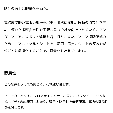
剛性の向上と軽量化を両立。
高強度で軽い高張力鋼板をボディ骨格に採用。振動の収束性を高
め、優れた操縦安定性を実現し乗り心地を向上させるため、アン
ダーフロアにスポット溶接を増し打ち。また、フロア振動低減の
ために、アスファルトシートを広範囲に設定。シートの厚みを部
位ごとに最適化することで、軽量化も叶えています。
静粛性
どんな道を走っても感じる、心地よい静けさ。
フロアカーペット、フロアサイレンサー、天井、バックドアトリムな
ど、ボディの広範囲にわたり、吸音・防音材を最適配置。車内の静粛性
を確保します。