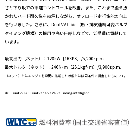
さと下り坂での車速コントロールを改善。また、これまで鍛え抜
かれたハード耐久性を継承しながら、オフロード走行性能の向上
を行いました。さらに、Dual VVT-i
（吸・排気連続可変バルブ
＊1
タイミング機構）の採用や高い圧縮比などで、低燃費に貢献して
います。
最高出力（ネット）：120kW［163PS］/5,200r.p.m.
最大トルク（ネット）：246N･m（25.1kgf･m）/3,900r.p.m.
（ネット）とはエンジンを車両に搭載した状態とほぼ同条件で測定したものです。
＊1. Dual VVT-i：Dual Variable Valve Timing-intelligent