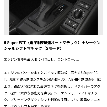
6 Super ECT（電子制御6速オートマチック）＋シーケン
シャルシフトマチック（Sモード）
エンジン性能を最大限に引き出し、コントロール。
エンジンのパワーを余すところなく駆動輪に伝える6 Super EC
T。駆動力統合制御システムDRAMS
や、AISHIFT制御の採用に
＊1
より、路面状況に応じた最適なギヤを選択し、ドライバーのアク
セル操作に素直な駆動力を実現。シーケンシャルシフトマチッ
ク、ブリッピングダウンシフト制御の採用により、素早いマニュ
アルダウンシフトが楽しめます。