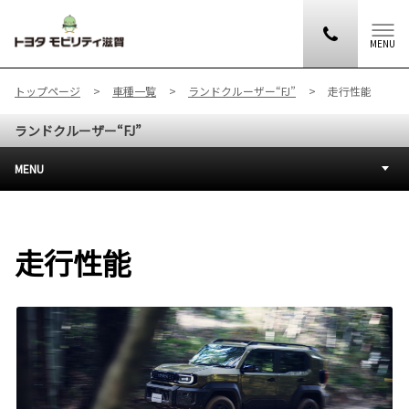
MENU
トップページ
車種一覧
ランドクルーザー“FJ”
走行性能
ランドクルーザー“FJ”
MENU
走行性能