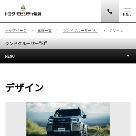
MENU
トップページ
車種一覧
ランドクルーザー“FJ”
デザイン
ランドクルーザー“FJ”
MENU
デザイン