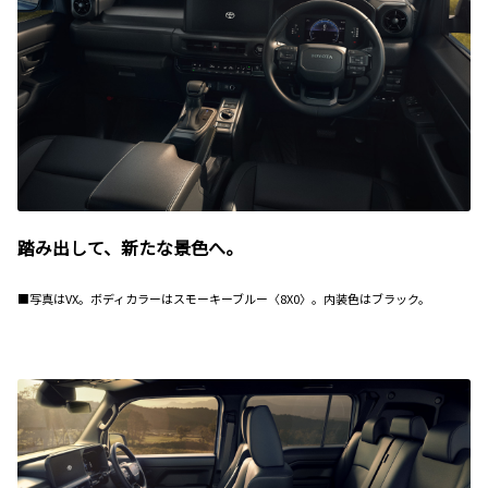
踏み出して、新たな景色へ。
■写真はVX。ボディカラーはスモーキーブルー〈8X0〉。内装色はブラック。