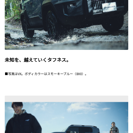
未知を、越えていくタフネス。
■写真はVX。ボディカラーはスモーキーブルー〈8X0〉。