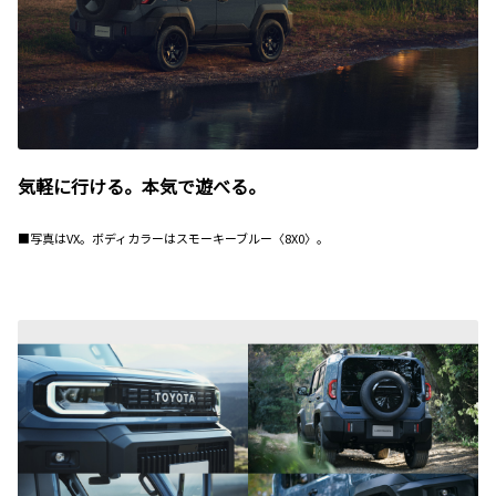
気軽に行ける。本気で遊べる。
■写真はVX。ボディカラーはスモーキーブルー〈8X0〉。