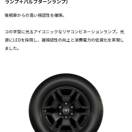
ランプ＋バルブターンランプ）
後続車からの高い視認性を確保。
コの字型に光るアイコニックなリヤコンビネーションランプ。光
源にLEDを採用し、被視認性の向上と消費電力の低減化を実現し
ました。