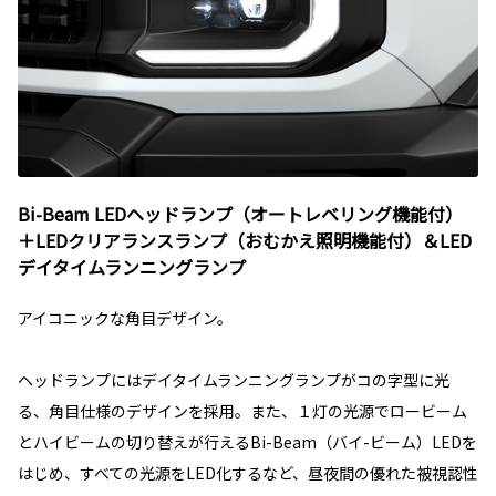
Bi-Beam LEDヘッドランプ（オートレベリング機能付）
＋LEDクリアランスランプ（おむかえ照明機能付）＆LED
デイタイムランニングランプ
アイコニックな角目デザイン。
ヘッドランプにはデイタイムランニングランプがコの字型に光
る、角目仕様のデザインを採用。また、１灯の光源でロービーム
とハイビームの切り替えが行えるBi-Beam（バイ-ビーム）LEDを
はじめ、すべての光源をLED化するなど、昼夜間の優れた被視認性