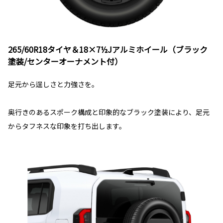
265/60R18タイヤ＆18×7½Jアルミホイール（ブラック
塗装/センターオーナメント付）
足元から逞しさと力強さを。
奥行きのあるスポーク構成と印象的なブラック塗装により、足元
からタフネスな印象を打ち出します。