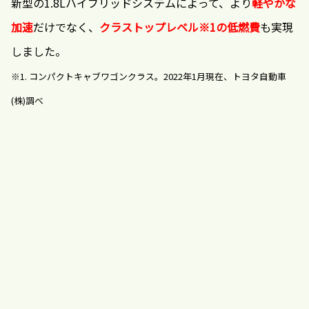
新型の1.8Lハイブリッドシステムによって、より
軽やかな
加速
だけでなく、
クラストップレベル※1の低燃費
も実現
しました。
※1. コンパクトキャブワゴンクラス。2022年1月現在、トヨタ自動車
(株)調べ