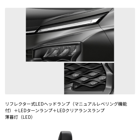
リフレクター式
LED
ヘッドランプ（マニュアルレベリング機能
付）＋
LED
ターンランプ＋
LED
クリアランスランプ
薄暮灯（
LED
）