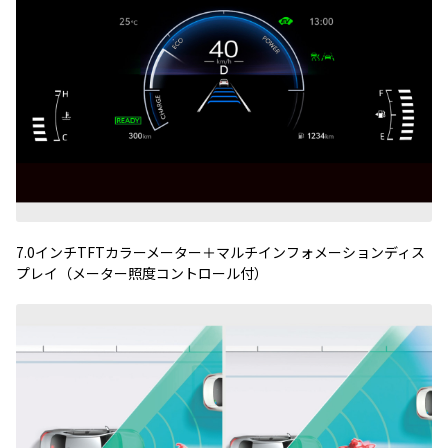
7.0
インチ
TFT
カラーメーター＋マルチインフォメーションディス
プレイ（メーター照度コントロール付）