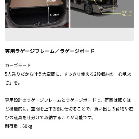
専用ラゲージフレーム／ラゲージボード
カーゴモード
5人乗りだから叶う大空間に、すっきり使える2段収納の「心地よ
さ」を。
専用設計のラゲージフレームとラゲージボードで、荷室は驚くほ
ど機能的に。空間を上下2段に仕切ることで、買い出しの荷物や遊
びの道具を仕分けて収納することが可能です。
耐荷重：60kg