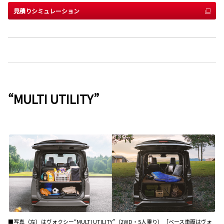
見積りシミュレーション
“MULTI UTILITY”
■写真（左）はヴォクシー“MULTI UTILITY”（2WD・5人乗り）［ベース車両はヴォ