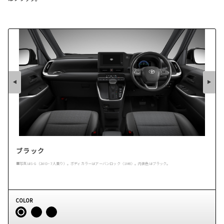
ブラック
■写真はS-G（2WD・7人乗り）。ボディカラーはアーバンロック〈1M6〉。内装色はブラック。
COLOR