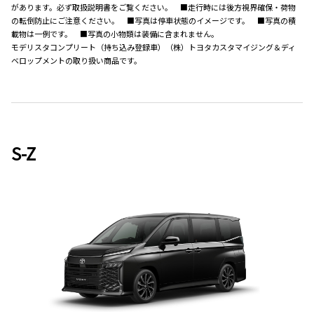
があります。必ず取扱説明書をご覧ください。 ■走行時には後方視界確保・荷物
の転倒防止にご注意ください。 ■写真は停車状態のイメージです。 ■写真の積
載物は一例です。 ■写真の小物類は装備に含まれません。
モデリスタコンプリート（持ち込み登録車）（株）トヨタカスタマイジング＆ディ
ベロップメントの取り扱い商品です。
S-Z