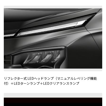
リフレクター式
LED
ヘッドランプ（マニュアルレベリング機能
付）＋
LED
ターンランプ＋
LED
クリアランスランプ