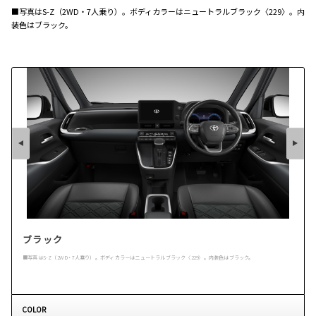
■写真は
S-Z
（
2WD
・
7
人乗り）。ボディカラーはニュートラルブラック
〈229〉
。内
装色はブラック。
ブラック
■写真はS-Z（2WD・7人乗り）。ボディカラーはニュートラルブラック〈229〉。内装色はブラック。
COLOR