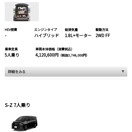
HEV燃費
エンジンタイプ
総排気量
駆動方法
-
ハイブリッド
1.8L+モーター
2WD FF
乗車定員
車両本体価格（消費税込）
5人乗り
4,120,600円
（税抜3,746,000円）
詳細をみる
S-Z 7人乗り