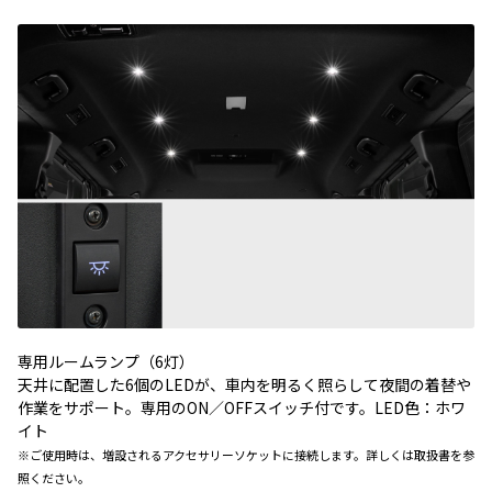
専用ルームランプ（6灯）
天井に配置した6個のLEDが、車内を明るく照らして夜間の着替や
作業をサポート。専用のON／OFFスイッチ付です。LED色：ホワ
イト
※ご使用時は、増設されるアクセサリーソケットに接続します。詳しくは取扱書を参
照ください。