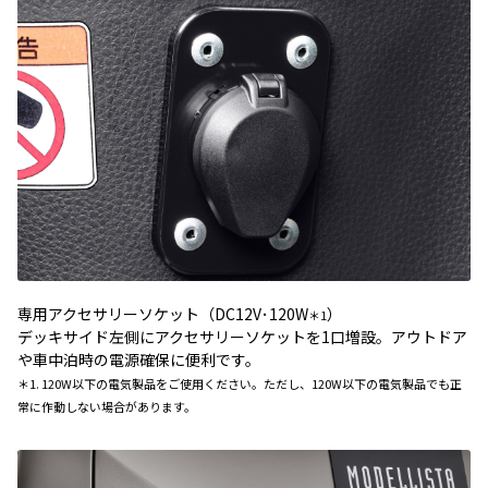
専用アクセサリーソケット（DC12V･120W
）
＊1
デッキサイド左側にアクセサリーソケットを1口増設。アウトドア
や車中泊時の電源確保に便利です。
＊1. 120W以下の電気製品をご使用ください。ただし、120W以下の電気製品でも正
常に作動しない場合があります。