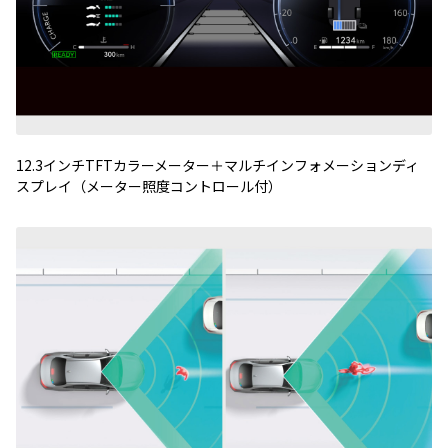
12.3
インチ
TFT
カラーメーター＋マルチインフォメーションディ
スプレイ（メーター照度コントロール付）