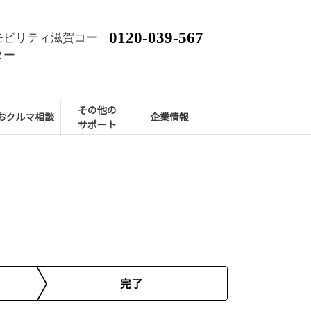
0120-039-567
モビリティ滋賀コー
ター
その他の
おクルマ相談
企業情報
サポート
完了