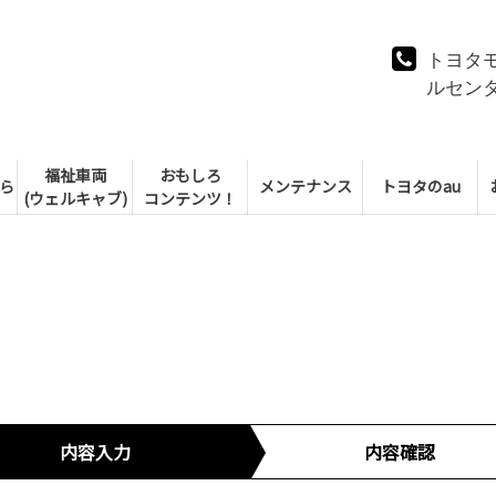
トヨタ
ルセン
福祉車両
おもしろ
ら
メンテナンス
トヨタのau
(ウェルキャブ)
コンテンツ！
内容入力
内容確認