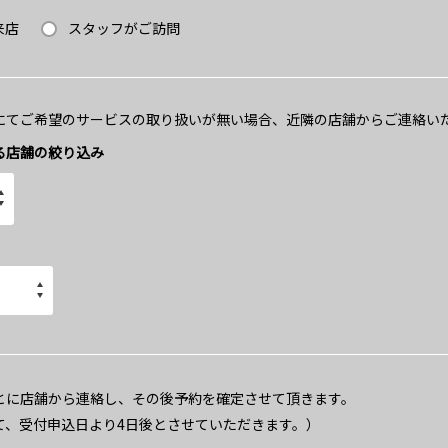
来店
スタッフがご訪問
にてご希望のサービスの取り扱いが無い場合、近隣の店舗からご連絡い
る店舗の絞り込み
とに店舗から連絡し、その後予約を確定させて頂きます。
て、受付申込日より4日後とさせていただきます。）