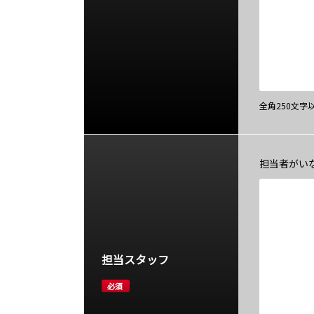
全角250文
担当者がい
担当スタッフ
必須