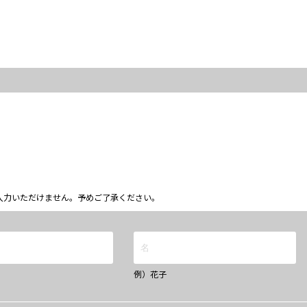
ム上入力いただけません。予めご了承ください。
例）花子