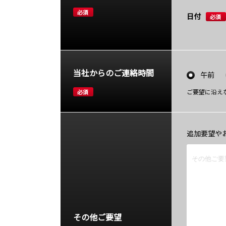
必須
日付
必須
当社からのご連絡時間
午前
ご要望に沿え
必須
追加要望や
その他ご要望