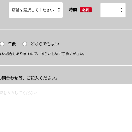
時間
必須
午後
どちらでもよい
ない場合もありますので、あらかじめご了承ください。
お問合わせ等、ご記入ください。