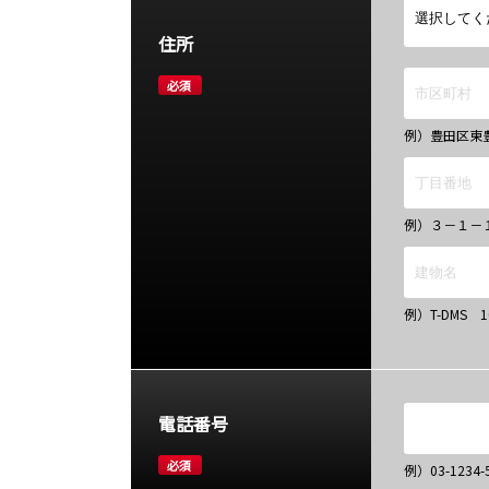
住所
必須
例）豊田区東
例）３－１－
例）T-DMS 
電話番号
必須
例）03-12