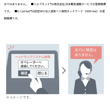
のではありません。 ■ヘルプネット®は株式会社 日本緊急通報サービスの登録商標
です。 ■D-Call Net®は認定NPO法人救急ヘリ病院ネットワーク（HEM-Net）の登
録商標です。