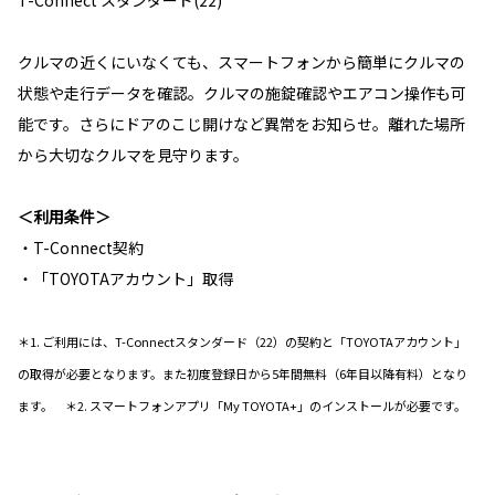
T-Connect スタンダード(22)
クルマの近くにいなくても、スマートフォンから簡単にクルマの
状態や走行データを確認。クルマの施錠確認やエアコン操作も可
能です。さらにドアのこじ開けなど異常をお知らせ。離れた場所
から大切なクルマを見守ります。
＜利用条件＞
・T-Connect契約
・「TOYOTAアカウント」取得
＊1. ご利用には、T-Connectスタンダード（22）の契約と「TOYOTAアカウント」
の取得が必要となります。また初度登録日から5年間無料（6年目以降有料）となり
ます。 ＊2. スマートフォンアプリ「My TOYOTA+」のインストールが必要です。