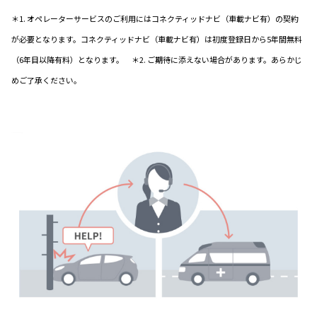
＊1. オペレーターサービスのご利用にはコネクティッドナビ（車載ナビ有）の契約
が必要となります。コネクティッドナビ（車載ナビ有）は初度登録日から5年間無料
（6年目以降有料）となります。 ＊2. ご期待に添えない場合があります。あらかじ
めご了承ください。