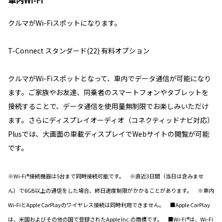
クルマがWi-Fiスポットになります。
T-Connect スタンダード(22) 有料オプション
クルマがWi-Fiスポットとなって、車内でデータ通信が可能になり
ます。ご家族やお友達、同乗者のスマートフォンやタブレットを
接続することで、データ通信を使用量無制限でお楽しみいただけ
ます。さらにディスプレイオーディオ（コネクティッドナビ対応）
Plusでは、大画面の車載ディスプレイでWebサイトの閲覧が可能
です。
※Wi-Fi®接続機器は5台まで同時接続可能です。 ※直近3日間（当日は含みませ
ん）で6GB以上の通信をした場合、終日速度制限がかかることがあります。 ※車内
Wi-FiとApple CarPlayのワイヤレス接続は同時利用できません。 ■Apple CarPlay
は、米国およびその他の国で登録されたApple Inc.の商標です。 ■Wi-Fi®は、Wi-Fi