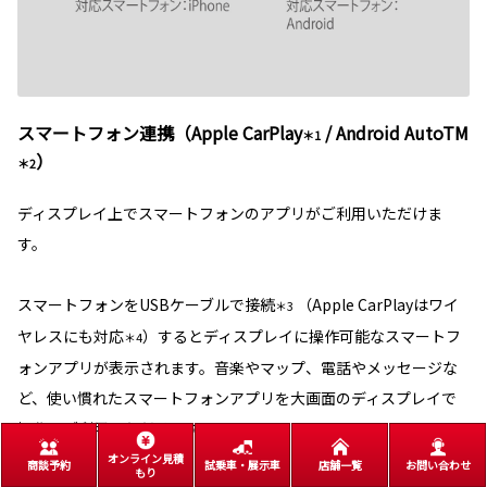
スマートフォン連携（Apple CarPlay
/ Android AutoTM
＊1
）
＊2
ディスプレイ上でスマートフォンのアプリがご利用いただけま
す。
スマートフォンをUSBケーブルで接続
（Apple CarPlayはワイ
＊3
ヤレスにも対応
）するとディスプレイに操作可能なスマートフ
＊4
ォンアプリが表示されます。音楽やマップ、電話やメッセージな
ど、使い慣れたスマートフォンアプリを大画面のディスプレイで
操作、ご利用いただけます。
オンライン見積
商談予約
試乗車・展示車
店舗一覧
お問い合わせ
もり