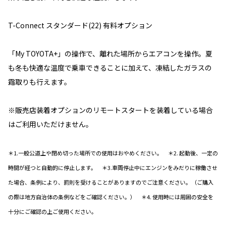
T-Connect スタンダード(22) 有料オプション
「My TOYOTA+」の操作で、離れた場所からエアコンを操作。夏
も冬も快適な温度で乗車できることに加えて、凍結したガラスの
霜取りも行えます。
※販売店装着オプションのリモートスタートを装着している場合
はご利用いただけません。
＊1.一般公道上や閉め切った場所での使用はおやめください。 ＊2. 起動後、一定の
時間が経つと自動的に停止します。 ＊3.車両停止中にエンジンをみだりに稼働させ
た場合、条例により、罰則を受けることがありますのでご注意ください。（ご購入
の際は地方自治体の条例などをご確認ください。） ＊4. 使用時には周囲の安全を
十分にご確認の上ご使用ください。