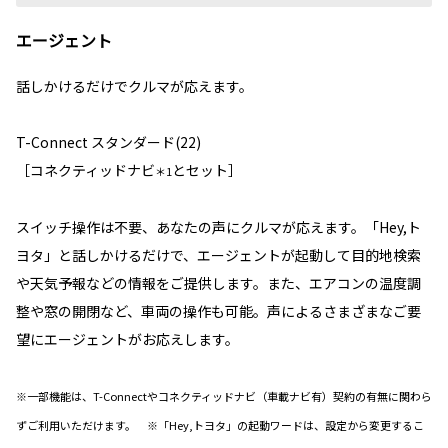
エージェント
話しかけるだけでクルマが応えます。
T-Connect スタンダード(22)
［コネクティッドナビ
とセット］
＊1
スイッチ操作は不要、あなたの声にクルマが応えます。「Hey,ト
ヨタ」と話しかけるだけで、エージェントが起動して目的地検索
や天気予報などの情報をご提供します。また、エアコンの温度調
整や窓の開閉など、車両の操作も可能。声によるさまざまなご要
望にエージェントがお応えします。
※一部機能は、T-Connectやコネクティッドナビ（車載ナビ有）契約の有無に関わら
ずご利用いただけます。 ※「Hey,トヨタ」の起動ワードは、設定から変更するこ