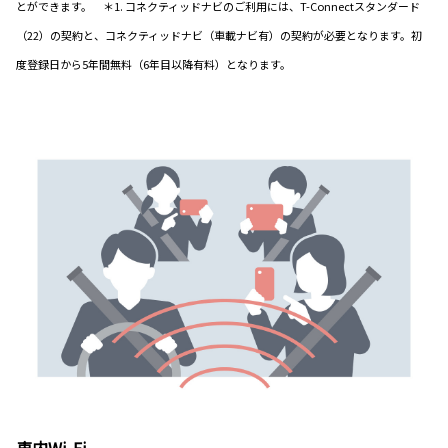
とができます。 ＊1. コネクティッドナビのご利用には、T-Connectスタンダード
（22）の契約と、コネクティッドナビ（車載ナビ有）の契約が必要となります。初
度登録日から5年間無料（6年目以降有料）となります。
車内Wi-Fi