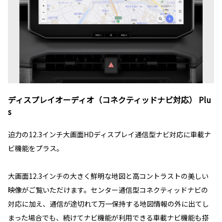
ディスプレイオーディオ（コネクティッドナビ対応） Plu
s
迫力の12.3インチ大画面HDディスプレイ通信型ナビ対応に車載ナ
ビ機能をプラス。
大画面12.3インチの大きく鮮明な地図と高コントラストの美しい
映像がご覧いただけます。センター通信型コネクティッドナビの
対応に加え、通信が途切れて万一保持する地図情報の外に出てし
まった場合でも、続けてナビ機能が利用できる車載ナビ機能も搭