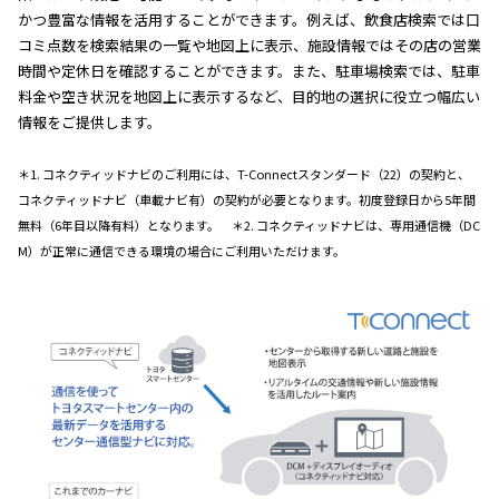
かつ豊富な情報を活用することができます。例えば、飲食店検索では口
コミ点数を検索結果の一覧や地図上に表示、施設情報ではその店の営業
時間や定休日を確認することができます。また、駐車場検索では、駐車
料金や空き状況を地図上に表示するなど、目的地の選択に役立つ幅広い
情報をご提供します。
＊1. コネクティッドナビのご利用には、T-Connectスタンダード（22）の契約と、
コネクティッドナビ（車載ナビ有）の契約が必要となります。初度登録日から5年間
無料（6年目以降有料）となります。 ＊2. コネクティッドナビは、専用通信機（DC
M）が正常に通信できる環境の場合にご利用いただけます。