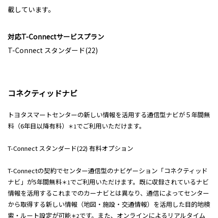
載しています。
対応T-Connectサービスプラン
T-Connect スタンダード(22)
コネクティッドナビ
トヨタスマートセンターの新しい情報を活用する通信型ナビが５年間無
料（6年目以降有料）
でご利用いただけます。
＊1
T-Connect スタンダード(22) 有料オプション
T-Connectの契約でセンター通信型のナビゲーション「コネクティッド
ナビ」が5年間無料
でご利用いただけます。既に収録されているナビ
＊1
情報を活用するこれまでのカーナビとは異なり、通信によってセンター
から取得する新しい情報（地図・施設・交通情報）を活用した目的地検
索・ルート設定が可能
です。また、オンラインによるリアルタイム
＊2