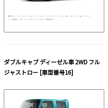
■写真はシングルキャブ・2WD・ジャストロー・スチールデッキ・1.25トン積・2.0Lガソリン車。“Eパッケ
ージ”装着車。ボディカラーはホワイト＜058＞。車型番号10
ダブルキャブ ディーゼル車 2WD フル
ジャストロー [車型番号16]