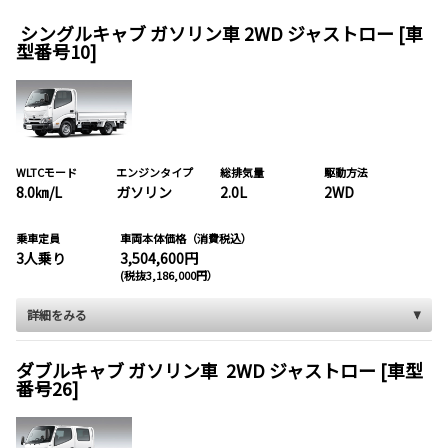
シングルキャブ ガソリン車 2WD ジャストロー [車
型番号10]
WLTCモード
エンジンタイプ
総排気量
駆動方法
8.0㎞/L
ガソリン
2.0L
2WD
乗車定員
車両本体価格（消費税込）
3人乗り
3,504,600円
(税抜3,186,000円）
詳細をみる
ダブルキャブ ガソリン車 2WD ジャストロー [車型
番号26]