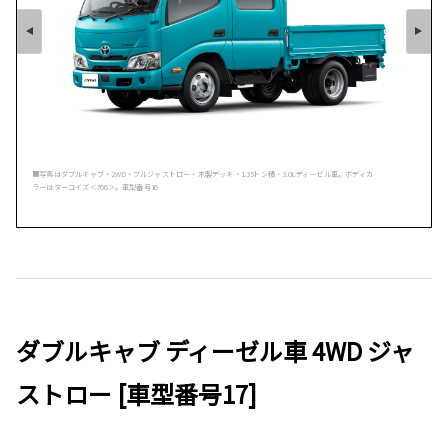
■写真はダブルキャブ・2WD・フルジャストロー・木製デッキ・1.35トン積・3.0Lディーゼル車。ボディカ
ラーはターコイズ＜766＞。車型番号16
ダブルキャブ ディーゼル車 4WD ジャ
ストロー [車型番号17]