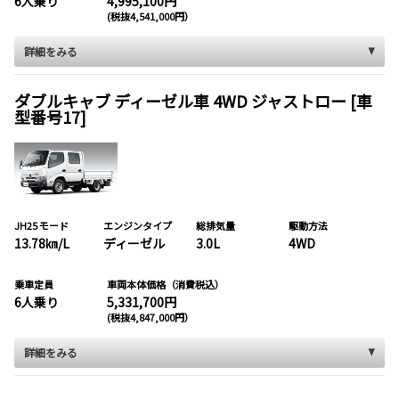
6人乗り
4,995,100円
(税抜4,541,000円）
詳細をみる
ダブルキャブ ディーゼル車 4WD ジャストロー [車
型番号17]
JH25 モード
エンジンタイプ
総排気量
駆動方法
13.78㎞/L
ディーゼル
3.0L
4WD
乗車定員
車両本体価格（消費税込）
6人乗り
5,331,700円
(税抜4,847,000円）
詳細をみる