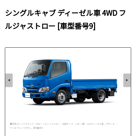
シングルキャブ ディーゼル車 4WD フ
ルジャストロー [車型番号9]
■写真はシングルキャブ・4WD・フルジャストロー・木製デッキ・1.4トン積・3.0Lディーゼル車。ボディカ
ラーはブルー＜8P0＞。車型番号9