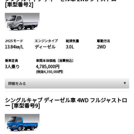
[車型番号2]
JH25 モード
エンジンタイプ
総排気量
駆動方法
13.84㎞/L
ディーゼル
3.0L
2WD
乗車定員
車両本体価格（消費税込）
3人乗り
4,785,000円
(税抜4,350,000円）
詳細をみる
シングルキャブ ディーゼル車 4WD フルジャストロ
ー [車型番号9]