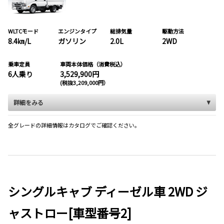
WLTCモード
エンジンタイプ
総排気量
駆動方法
8.4㎞/L
ガソリン
2.0L
2WD
乗車定員
車両本体価格（消費税込）
6人乗り
3,529,900円
(税抜3,209,000円）
詳細をみる
全グレードの詳細情報はカタログでご確認ください。
シングルキャブ ディーゼル車 2WD ジ
ャストロー
[車型番号2]