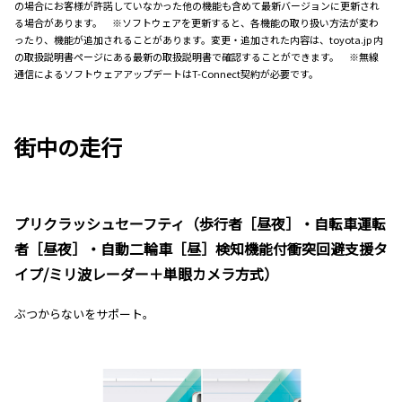
の場合にお客様が許諾していなかった他の機能も含めて最新バージョンに更新され
る場合があります。 ※ソフトウェアを更新すると、各機能の取り扱い方法が変わ
ったり、機能が追加されることがあります。変更・追加された内容は、toyota.jp 内
の取扱説明書ページにある最新の取扱説明書で確認することができます。 ※無線
通信によるソフトウェアアップデートはT-Connect契約が必要です。
街中の走行
プリクラッシュセーフティ（歩行者［昼夜］・自転車運転
者［昼夜］・自動二輪車［昼］検知機能付衝突回避支援タ
イプ/ミリ波レーダー＋単眼カメラ方式）
ぶつからないをサポート。