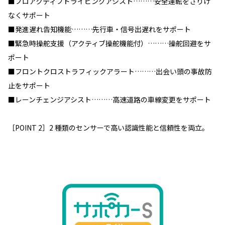
■プロアクティブドライビングアシスト………安全運転をさりげ
なくサポート
■発進遅れ告知機能………先行車・信号出遅れをサポート
■緊急時操舵支援（アクティブ操舵機能付）………操舵回避をサ
ポート
■フロントクロストラフィックアラート………出会い頭の事故防
止をサポート
■レーンチェンジアシスト………高速道路の車線変更をサポート
［POINT 2］2 種類のセンサーで高い認識性能と信頼性を両立。