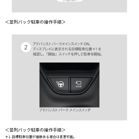
＜並列バック駐車の操作手順＞
＜並列バック駐車の操作手順＞
＊1. 目標駐車位置が複数ある場合は変更可能。