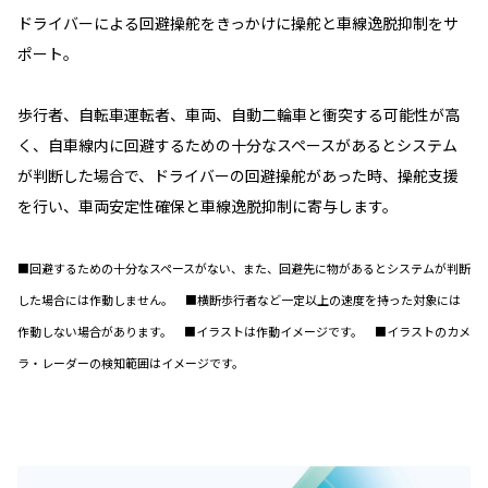
ドライバーによる回避操舵をきっかけに操舵と車線逸脱抑制をサ
ポート。
歩行者、自転車運転者、車両、自動二輪車と衝突する可能性が高
く、自車線内に回避するための十分なスペースがあるとシステム
が判断した場合で、ドライバーの回避操舵があった時、操舵支援
を行い、車両安定性確保と車線逸脱抑制に寄与します。
■回避するための十分なスペースがない、また、回避先に物があるとシステムが判断
した場合には作動しません。 ■横断歩行者など一定以上の速度を持った対象には
作動しない場合があります。 ■イラストは作動イメージです。 ■イラストのカメ
ラ・レーダーの検知範囲はイメージです。