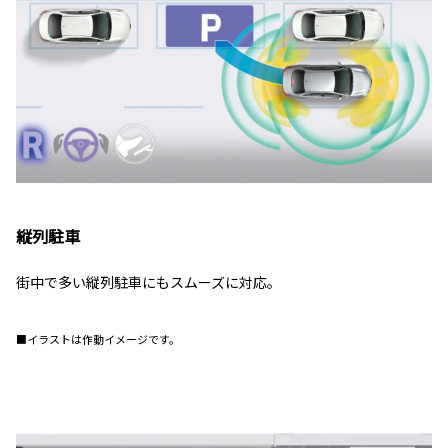
縦列駐車
街中で多い縦列駐車にもスムーズに対応。
■イラストは作動イメージです。