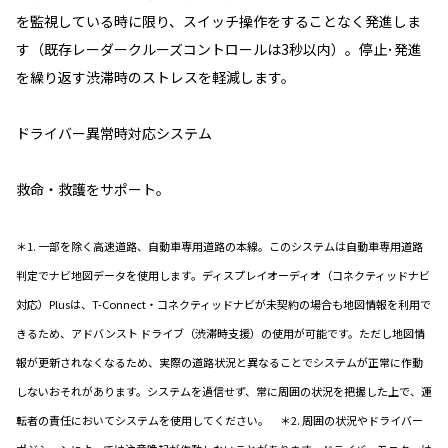
を監視している時に限り、スイッチ操作をすることなく発進しま
す（既存レーダークルーズコントロールは3秒以内）。停止･発進
を繰り返す渋滞時のストレスを軽減します。
ドライバー異常時対応システム
救命・救護をサポート。
＊1. 一部を除く高速道路、自動車専用道路の本線。このシステムは自動車専用道路
判定でナビ地図データを使用します。ディスプレイオーディオ（コネクティッドナビ
対応）Plusは、T-Connect・コネクティッドナビが未契約の場合も地図情報を利用で
きるため、アドバンスト ドライブ（渋滞時支援）の使用が可能です。ただし地図情
報が更新されなくなるため、実際の道路状況と異なることでシステムが正常に作動
しないおそれがあります。システムを過信せず、常に周囲の状況を把握した上で、運
転者の責任においてシステムを使用してください。 ＊2. 周囲の状況やドライバー