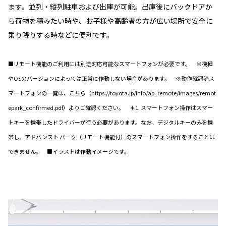
ます。並列・縦列駐車および出庫が可能。出庫後にバックドアか
ら荷物を積みたい時や、お子様や高齢者の方が広い場所で安全に
乗り降りする時などに便利です。
■リモート機能のご利用には別途対応可能なスマートフォンが必要です。 ※機種
やOSのバージョンによっては正常に作動しない場合があります。 ※動作確認済ス
マートフォンの一覧は、こちら（https://toyota.jp/info/ap_remote/images/remot
epark_confirmed.pdf）よりご確認ください。 ＊1. スマートフォン操作はスマー
トキーを携帯したドライバーが行う必要があります。なお、デジタルキーのみを携
帯し、アドバンスト パーク（リモート機能付）のスマートフォン操作をすることは
できません。 ■イラストは作動イメージです。