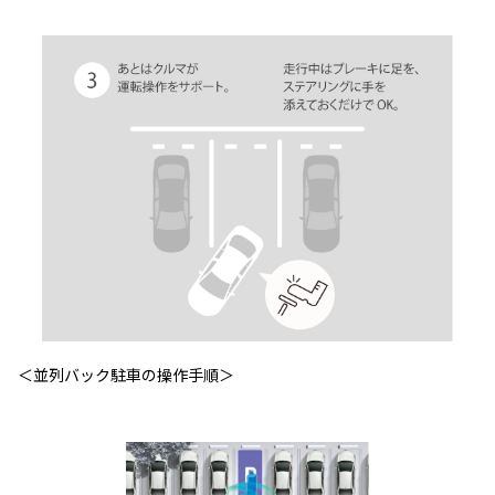
＜並列バック駐車の操作手順＞