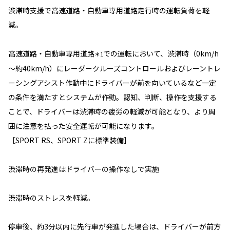
渋滞時支援で高速道路・自動車専用道路走行時の運転負荷を軽
減。
高速道路・自動車専用道路
での運転において、渋滞時（0km/h
＊1
～約40km/h）にレーダークルーズコントロールおよびレーントレ
ーシングアシスト作動中にドライバーが前を向いているなど一定
の条件を満たすとシステムが作動。認知、判断、操作を支援する
ことで、ドライバーは渋滞時の疲労の軽減が可能となり、より周
囲に注意を払った安全運転が可能になります。
［SPORT RS、SPORT Zに標準装備］
渋滞時の再発進はドライバーの操作なしで実施
渋滞時のストレスを軽減。
停車後、約3分以内に先行車が発進した場合は、ドライバーが前方