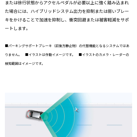
または徐行状態からアクセルペダルが必要以上に強く踏み込まれ
た場合には、ハイブリッドシステム出力を抑制または弱いブレー
キをかけることで加速を抑制し、衝突回避または被害軽減をサポ
ートします。
■パーキングサポートブレーキ（前後方静止物）の代替機能となるシステムではあ
りません。 ■イラストは作動イメージです。 ■イラストのカメラ・レーダーの
検知範囲はイメージです。