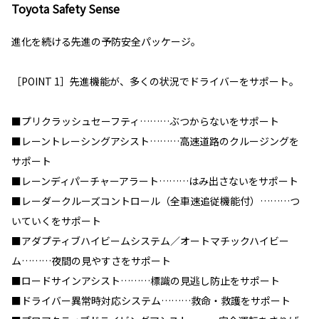
Toyota Safety Sense
進化を続ける先進の予防安全パッケージ。
［POINT 1］先進機能が、多くの状況でドライバーをサポート。
■プリクラッシュセーフティ………ぶつからないをサポート
■レーントレーシングアシスト………高速道路のクルージングを
サポート
■レーンディパーチャーアラート………はみ出さないをサポート
■レーダークルーズコントロール（全車速追従機能付）………つ
いていくをサポート
■アダプティブハイビームシステム／オートマチックハイビー
ム………夜間の見やすさをサポート
■ロードサインアシスト………標識の見逃し防止をサポート
■ドライバー異常時対応システム………救命・救護をサポート