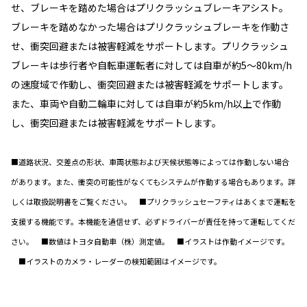
せ、ブレーキを踏めた場合はプリクラッシュブレーキアシスト。
ブレーキを踏めなかった場合はプリクラッシュブレーキを作動さ
せ、衝突回避または被害軽減をサポートします。プリクラッシュ
ブレーキは歩行者や自転車運転者に対しては自車が約5〜80km/h
の速度域で作動し、衝突回避または被害軽減をサポートします。
また、車両や自動二輪車に対しては自車が約5km/h以上で作動
し、衝突回避または被害軽減をサポートします。
■道路状況、交差点の形状、車両状態および天候状態等によっては作動しない場合
があります。また、衝突の可能性がなくてもシステムが作動する場合もあります。詳
しくは取扱説明書をご覧ください。 ■プリクラッシュセーフティはあくまで運転を
支援する機能です。本機能を過信せず、必ずドライバーが責任を持って運転してくだ
さい。 ■数値はトヨタ自動車（株）測定値。 ■イラストは作動イメージです。
■イラストのカメラ・レーダーの検知範囲はイメージです。