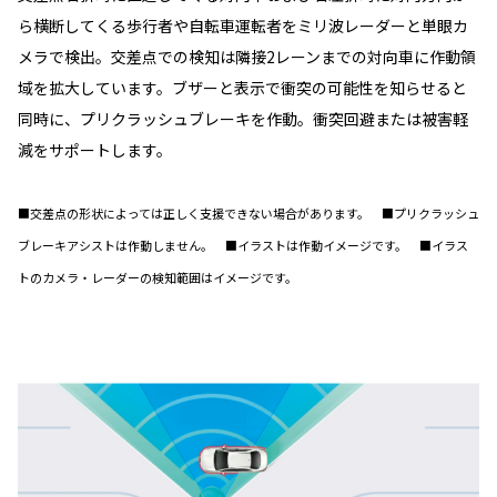
ら横断してくる歩行者や自転車運転者をミリ波レーダーと単眼カ
メラで検出。交差点での検知は隣接2レーンまでの対向車に作動領
域を拡大しています。ブザーと表示で衝突の可能性を知らせると
同時に、プリクラッシュブレーキを作動。衝突回避または被害軽
減をサポートします。
■交差点の形状によっては正しく支援できない場合があります。 ■プリクラッシュ
ブレーキアシストは作動しません。 ■イラストは作動イメージです。 ■イラス
トのカメラ・レーダーの検知範囲はイメージです。