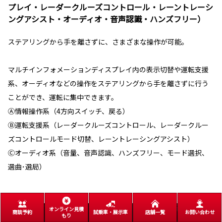
プレイ・レーダークルーズコントロール・レーントレーシ
ングアシスト・オーディオ・音声認識・ハンズフリー）
ステアリングから手を離さずに、さまざまな操作が可能。
マルチインフォメーションディスプレイ内の表示切替や運転支援
系、オーディオなどの操作をステアリングから手を離さずに行う
ことができ、運転に集中できます。
Ⓐ情報操作系（4方向スイッチ、戻る）
Ⓑ運転支援系（レーダークルーズコントロール、レーダークルー
ズコントロールモード切替、レーントレーシングアシスト）
Ⓒオーディオ系（音量、音声認識、ハンズフリー、モード選択、
選曲･選局）
オンライン見積
商談予約
試乗車・展示車
店舗一覧
お問い合わせ
もり