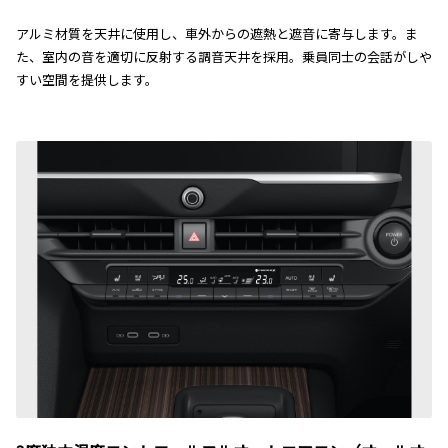
アルミ材質を天井に使用し、車外からの遮熱と遮音に寄与します。ま
た、室内の音を適切に反射する調音天井を採用。乗員同士の会話がしや
すい空間を提供します。