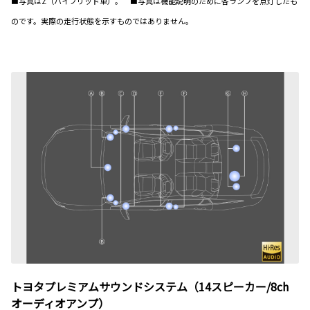
■写真はZ（ハイブリッド車）。 ■写真は機能説明のために各ランプを点灯したも
のです。実際の走行状態を示すものではありません。
トヨタプレミアムサウンドシステム（14スピーカー/8ch
オーディオアンプ）