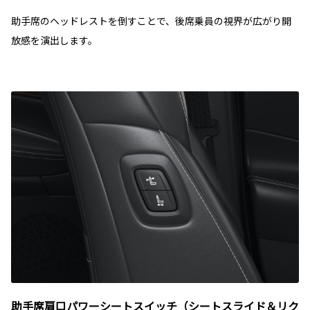
助手席のヘッドレストを倒すことで、後席乗員の視界が広がり開
放感を演出します。
助手席肩口パワーシートスイッチ（シートスライド＆リク