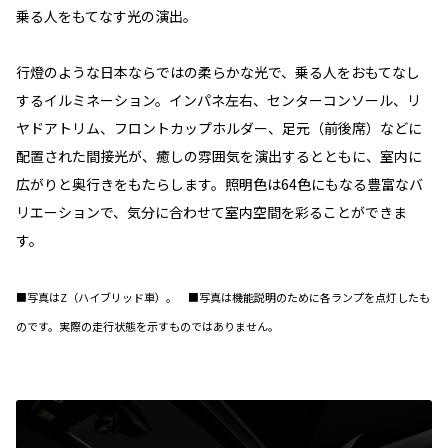
乗る人をもてなす光の演出。
行燈のような日本ならではの柔らかな光で、乗る人をおもてなし
するイルミネーション。インパネ左右、センターコンソール、リ
ヤドアトリム、フロントカップホルダー、足元（前後席）などに
配置された間接光が、癒しの雰囲気を演出するとともに、室内に
広がりと奥行きをもたらします。照明色は64色にもなる豊富なバ
リエーションで、気分に合わせて室内空間を彩ることができま
す。
■写真はZ（ハイブリッド車）。 ■写真は機能説明のために各ランプを点灯したも
のです。実際の走行状態を示すものではありません。