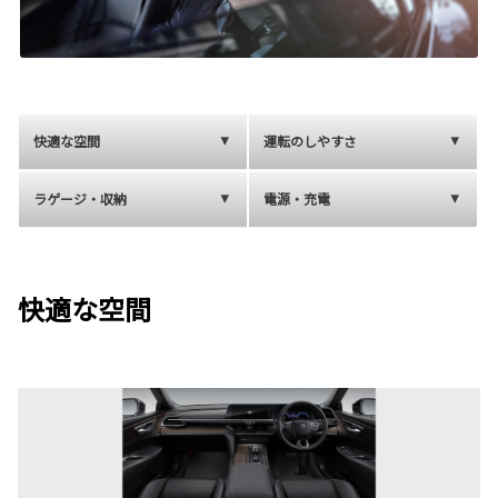
快適な空間
運転のしやすさ
ラゲージ・収納
電源・充電
快適な空間