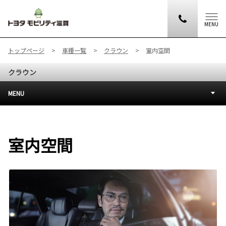
MENU
トップページ
車種一覧
クラウン
室内空間
クラウン
MENU
室内空間