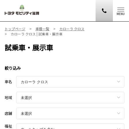
MENU
トップページ
車種一覧
カローラ クロス
カローラ クロス | 試乗車・展示車
試乗車・展示車
絞り込み
車名
地域
店舗
福祉