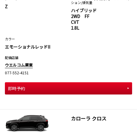
ション
/排気量
Z
ハイブリッド
2WD FF
CVT
1.8L
カラー
エモーショナルレッドII
配備店舗
ウエルコム栗東
077-552-4151
即時予約
カローラ クロス