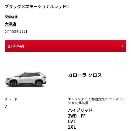
ブラック×エモーショナルレッドII
配備店舗
大津店
077-534-1221
即時予約
カローラ クロス
グレード
エンジンタイプ
/駆動方式/
トランスミッ
ション
/排気量
Z
ハイブリッド
2WD FF
CVT
1.8L