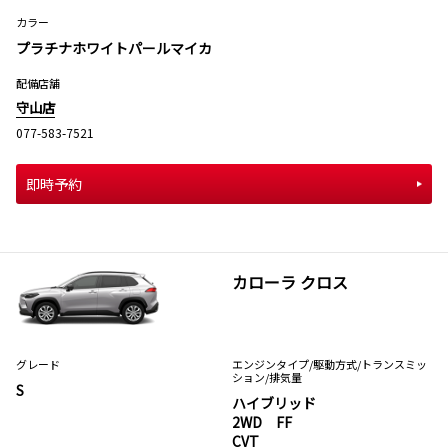
カラー
プラチナホワイトパールマイカ
配備店舗
守山店
077-583-7521
即時予約
カローラ クロス
グレード
エンジンタイプ
/駆動方式/
トランスミッ
ション
/排気量
S
ハイブリッド
2WD FF
CVT