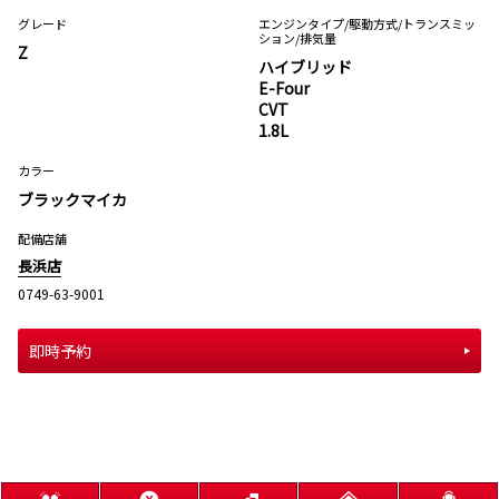
グレード
エンジンタイプ
/駆動方式/
トランスミッ
ション
/排気量
Z
ハイブリッド
E-Four
CVT
1.8L
カラー
ブラックマイカ
配備店舗
長浜店
0749-63-9001
即時予約