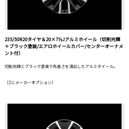
235/50R20タイヤ＆20×7½Jアルミホイール（切削光輝
＋ブラック塗装/エアロホイールカバー/センターオーナメ
ント付）
切削光輝とブラック塗装で先進さを演出したアルミホイール。
［Zにメーカーオプション］