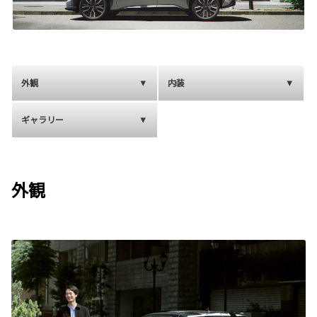
外観
内装
ギャラリー
外観