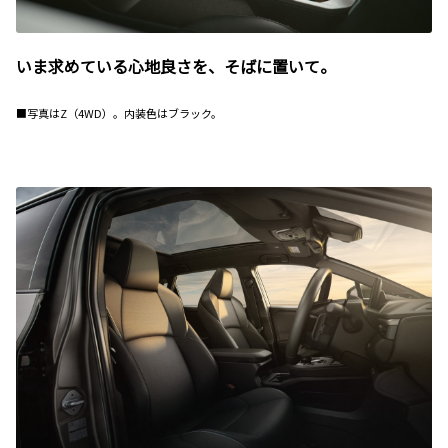
いま求めている心地良さを、そばに置いて。
■写真はZ（4WD）。内装色はブラック。