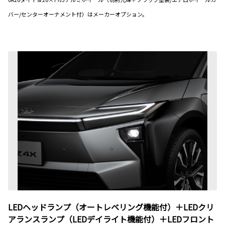
バー/センターオーナメント付）はメーカーオプション。
LEDヘッドランプ（オートレベリング機能付）＋LEDクリ
アランスランプ（LEDデイライト機能付）＋LEDフロント