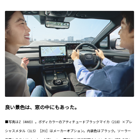
良い景色は、窓の中にもあった。
■写真はZ（4WD）。ボディカラーのアティチュードブラックマイカ〈218〉×プレ
シャスメタル〈1L5〉［2YJ］はメーカーオプション。内装色はブラック。ソーラー