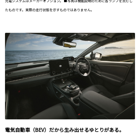
充電システムはメーカーオプション。 ■写真は機能説明のために各ランプを点灯し
たものです。実際の走行状態を示すものではありません。
電気自動車（BEV）だから生み出せるゆとりがある。