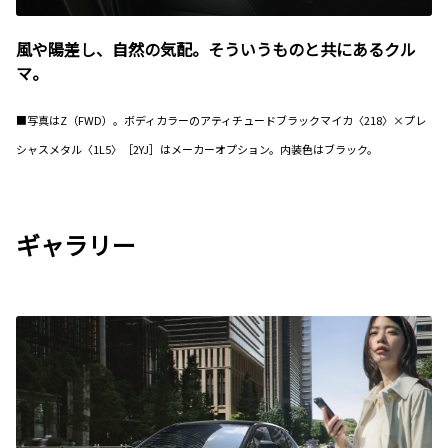
風や陽差し、自然の気配。そういうものと共にあるクル
マ。
■写真はZ（FWD）。ボディカラーのアティチュードブラックマイカ〈218〉×プレ
シャスメタル〈1L5〉［2YJ］はメーカーオプション。内装色はブラック。
ギャラリー