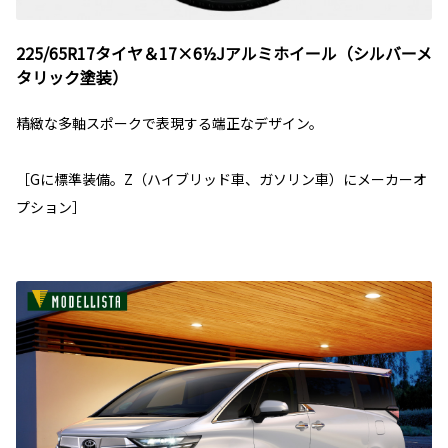
225/65R17タイヤ＆17×6½Jアルミホイール（シルバーメ
タリック塗装）
精緻な多軸スポークで表現する端正なデザイン。
［Gに標準装備。Z（ハイブリッド車、ガソリン車）にメーカーオ
プション］