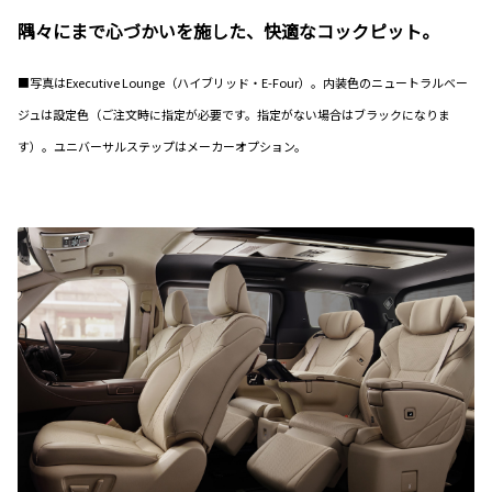
隅々にまで心づかいを施した、快適なコックピット。
■写真はExecutive Lounge（ハイブリッド・E-Four）。内装色のニュートラルベー
ジュは設定色（ご注文時に指定が必要です。指定がない場合はブラックになりま
す）。ユニバーサルステップはメーカーオプション。