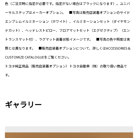
色（ご注文時に指定が必要です。指定がない場合はブラックになります）。ユニバ
ーサルステップはメーカーオプション。 ■写真は販売店装着オプションのサイド
エンブレムイルミネーション（ホワイト）、イルミネーションセット（ダイヤモン
ドカット）、ヘッドレストピロー、フロアマットセット（エグゼクティブ）（エン
トランスマット付）、ラグマット装着状態イメージです。 ■写真の色や照度は実
際とは異なります。 ■販売店装着オプションについて、詳しくはACCESSORIES &
CUSTOMIZE CATALOGUEをご覧ください。
トヨタ純正用品（販売店装着オプション）トヨタ自動車（株）の取り扱い商品で
す。
ギャラリー