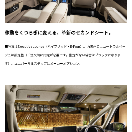
移動をくつろぎに変える、革新のセカンドシート。
■写真はExecutive Lounge（ハイブリッド・E-Four）。内装色のニュートラルベー
ジュは設定色（ご注文時に指定が必要です。指定がない場合はブラックになりま
す）。ユニバーサルステップはメーカーオプション。