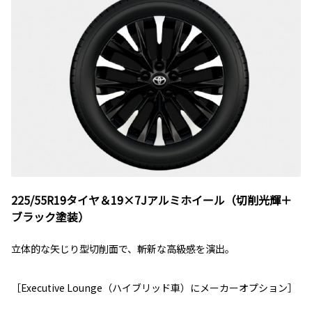
225/55R19タイヤ＆19×7Jアルミホイール（切削光輝＋
ブラック塗装）
立体的な矢じり型切削面で、斬新な高級感を演出。
［Executive Lounge（ハイブリッド車）にメーカーオプション］