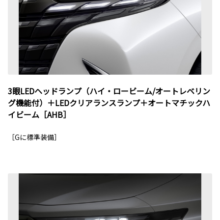
3眼LEDヘッドランプ（ハイ・ロービーム/オートレベリン
グ機能付）＋LEDクリアランスランプ＋オートマチックハ
イビーム［AHB］
［Gに標準装備］