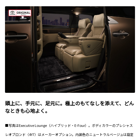
頭上に、手元に、足元に。極上のもてなしを添えて、どん
なときも心地よく。
■写真はExecutive Lounge（ハイブリッド・E-Four）。ボディカラーのプレシャス
レオブロンド〈4Y7〉はメーカーオプション。内装色のニュートラルベージュは設定