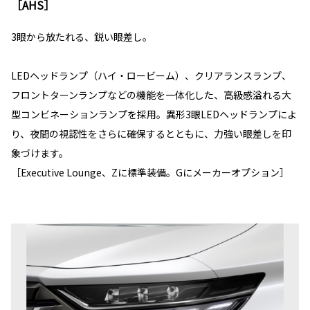
［AHS］
3眼から放たれる、鋭い眼差し。
LEDヘッドランプ（ハイ・ロービーム）、クリアランスランプ、
フロントターンランプなどの機能を一体化した、高級感溢れる大
型コンビネーションランプを採用。異形3眼LEDヘッドランプによ
り、夜間の視認性をさらに確保するとともに、力強い眼差しを印
象づけます。
［Executive Lounge、Zに標準装備。Gにメーカーオプション］