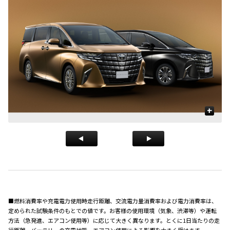
+
■燃料消費率や充電電力使用時走行距離、交流電力量消費率および電力消費率は、
定められた試験条件のもとでの値です。お客様の使用環境（気象、渋滞等）や運転
方法（急発進、エアコン使用等）に応じて大きく異なります。とくに1日当たりの走
行距離、バッテリーの充電状態、エアコン使用による影響を大きく受けます。