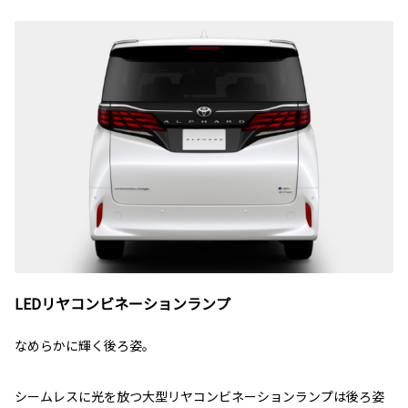
LEDリヤコンビネーションランプ
なめらかに輝く後ろ姿。
シームレスに光を放つ大型リヤコンビネーションランプは後ろ姿