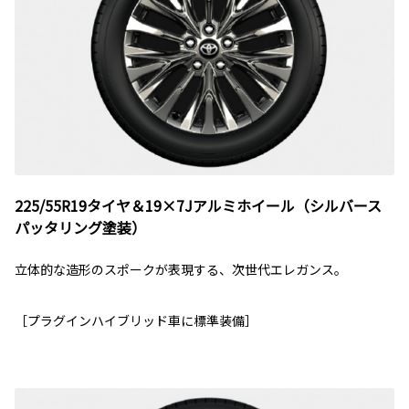
225/55R19タイヤ＆19×7Jアルミホイール（シルバース
パッタリング塗装）
立体的な造形のスポークが表現する、次世代エレガンス。
［プラグインハイブリッド車に標準装備］