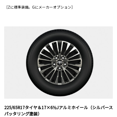
［Zに標準装備。Gにメーカーオプション］
225/65R17タイヤ＆17×6½Jアルミホイール（シルバース
パッタリング塗装）