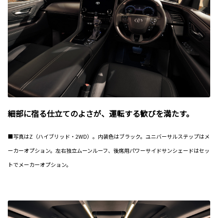
細部に宿る仕立てのよさが、運転する歓びを満たす。
■写真はZ（ハイブリッド・2WD）。内装色はブラック。ユニバーサルステップはメ
ーカーオプション。左右独立ムーンルーフ、後席用パワーサイドサンシェードはセッ
トでメーカーオプション。