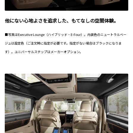
他にない心地よさを追求した、もてなしの空間体験。
■写真はExecutive Lounge（ハイブリッド・E-Four）。内装色のニュートラルベー
ジュは設定色（ご注文時に指定が必要です。指定がない場合はブラックになりま
す）。ユニバーサルステップはメーカーオプション。