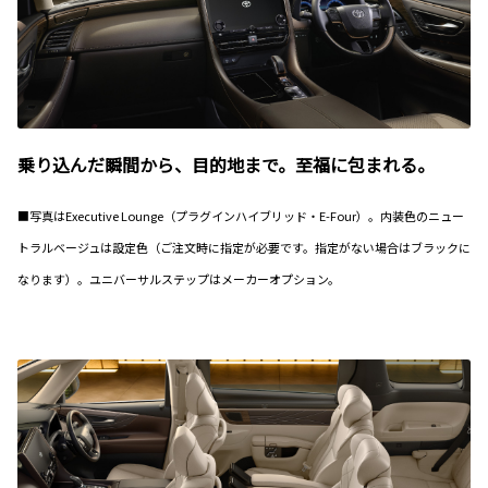
乗り込んだ瞬間から、目的地まで。至福に包まれる。
■写真はExecutive Lounge（プラグインハイブリッド・E-Four）。内装色のニュー
トラルベージュは設定色（ご注文時に指定が必要です。指定がない場合はブラックに
なります）。ユニバーサルステップはメーカーオプション。