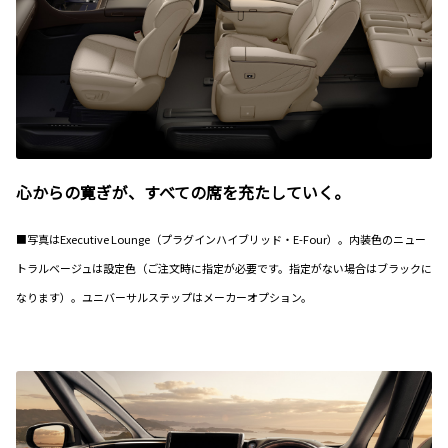
心からの寛ぎが、すべての席を充たしていく。
■写真はExecutive Lounge（プラグインハイブリッド・E-Four）。内装色のニュー
トラルベージュは設定色（ご注文時に指定が必要です。指定がない場合はブラックに
なります）。ユニバーサルステップはメーカーオプション。