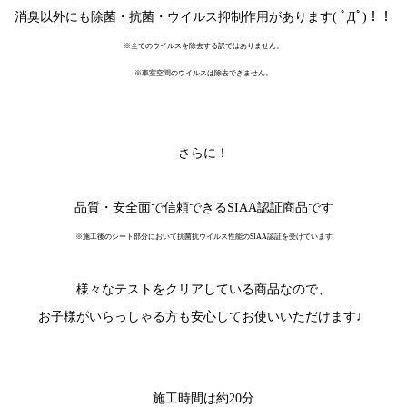
消臭以外にも除菌・抗菌・ウイルス抑制作用があります( ﾟДﾟ)！！
※全てのウイルスを除去する訳ではありません。
※車室空間のウイルスは除去できません。
さらに！
品質・安全面で信頼できるSIAA認証商品です
※施工後のシート部分において抗菌抗ウイルス性能のSIAA認証を受けています
様々なテストをクリアしている商品なので、
お子様がいらっしゃる方も安心してお使いいただけます♩
施工時間は約20分