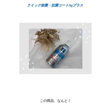
クイック除菌・抗菌コートAgプラス
この商品、なんと！