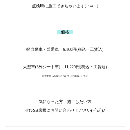
点検時に施工できちゃいます(・ω・)
価格
軽自動車・普通車 6,160円(税込・工賃込)
大型車(3列シート車) 11,220円(税込・工賃込)
※大型車への施工についてはご相談ください
気になった方、施工したい方
ぜひSat彦根にお問い合わせください(=ﾟωﾟ)ﾉ