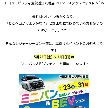
トヨタモビリティ滋賀近江八幡店フロントスタッフですヾ(•ω•`)o
最近は少しずつ暖かくなり、
「どこへ出かけようかな？
」と計画を立て始めている方も多いの
ではないでしょうか？
そんなレジャーシーズンを前に、
耳寄りなイベントのお知らせで
す！
5月23日(土) 〜 31日(日) は
「ミニバン＆BEVフェア」を開催しています！