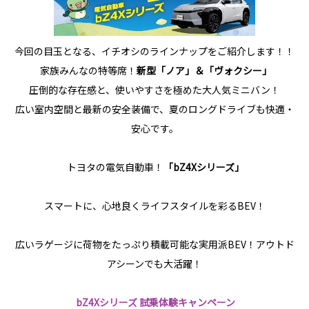
今回の目玉となる、イチオシのラインナップをご紹介します！！
家族みんなの特等席！
新型「ノア」＆「ヴォクシー」
圧倒的な存在感と、使いやすさを極めた大人気ミニバン！
広い室内空間と最新の安全装備で、夏のロングドライブも快適・
安心です。
トヨタの電気自動車！
「bZ4Xシリーズ」
スマートに、心地良くライフスタイルを彩るBEV！
広いラゲージに荷物をたっぷり積載可能な実用派BEV！アウトド
アシーンでも大活躍！
bZ4Xシリーズ 試乗体験キャンペーン