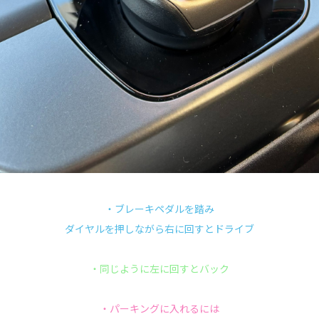
・ブレーキペダルを踏み
ダイヤルを押しながら右に回すとドライブ
・同じように左に回すとバック
・パーキングに入れるには