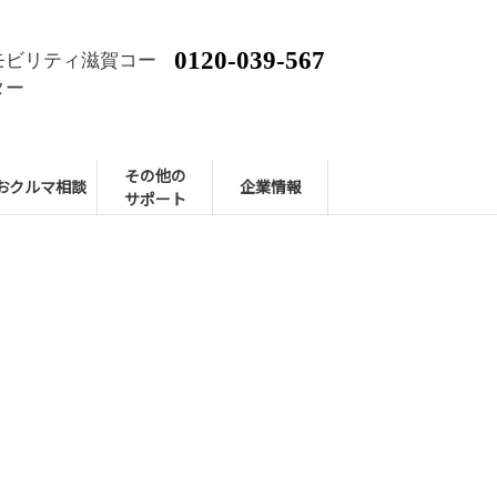
0120-039-567
モビリティ滋賀コー
ター
その他の
おクルマ相談
企業情報
サポート