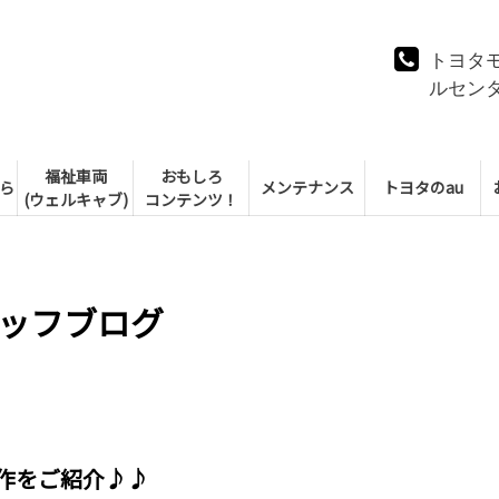
トヨタ
ルセン
福祉車両
おもしろ
ら
メンテナンス
トヨタのau
(ウェルキャブ)
コンテンツ！
ッフブログ
操作をご紹介♪♪