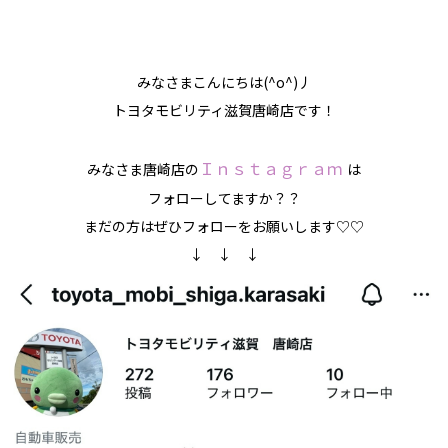
みなさまこんにちは(^o^)丿
トヨタモビリティ滋賀唐崎店です！
Ｉｎｓｔａｇｒａｍ
みなさま唐崎店の
は
フォローしてますか？？
まだの方はぜひフォローをお願いします♡♡
↓ ↓ ↓