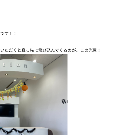
口です！！
店いただくと真っ先に飛び込んでくるのが、この光景！