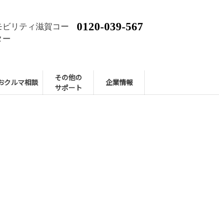
0120-039-567
モビリティ滋賀コー
ター
その他の
おクルマ相談
企業情報
サポート