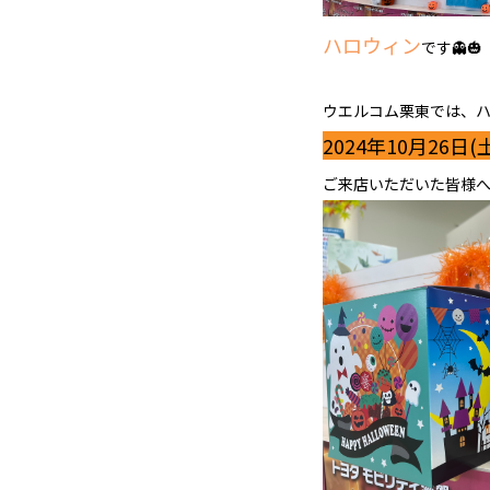
ハロウィン
です👻🎃
ウエルコム栗東では、
2024年10月26日(
ご来店いただいた皆様