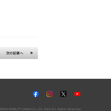
次の記事へ
YOTA MOBILITY SHIGA CO., LTD. 2022 ALL Rights Reserved.