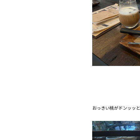
おっきい桃がドンッッ