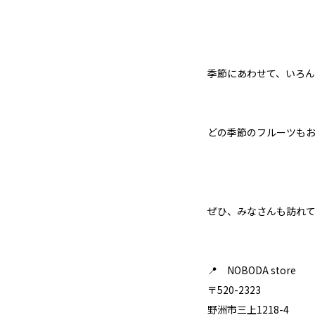
季節にあわせて、いろん
どの季節のフルーツもお
ぜひ、みなさんも訪れて
📍 NOBODA store
〒520-2323
野洲市三上1218-4