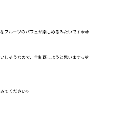
なフルーツのパフェが楽しめるみたいです🍓🍇
いしそうなので、全制覇しようと思いますっ💙
みてください✨