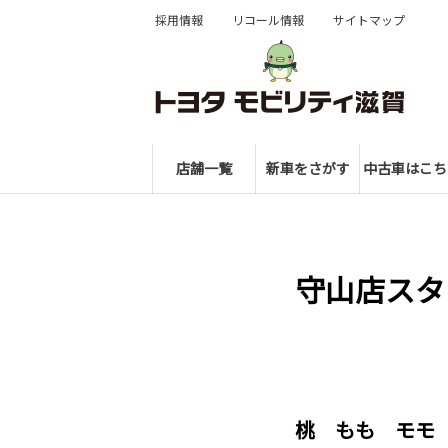
採用情報
リコール情報
サイトマップ
店舗一覧
新車をさがす
中古車はこち
守山店スタ
桃 もも モモ 