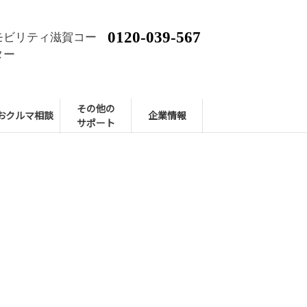
0120-039-567
モビリティ滋賀コー
ター
その他の
おクルマ相談
企業情報
サポート