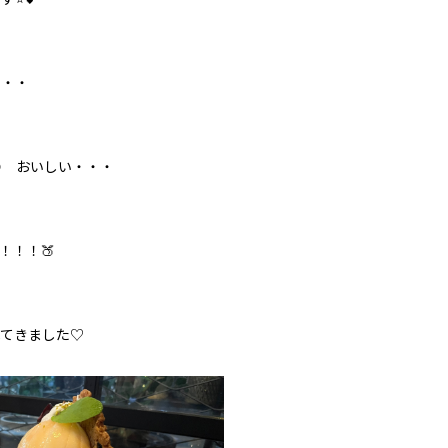
・・・
 おいしい・・・
！！！🍑
べてきました♡