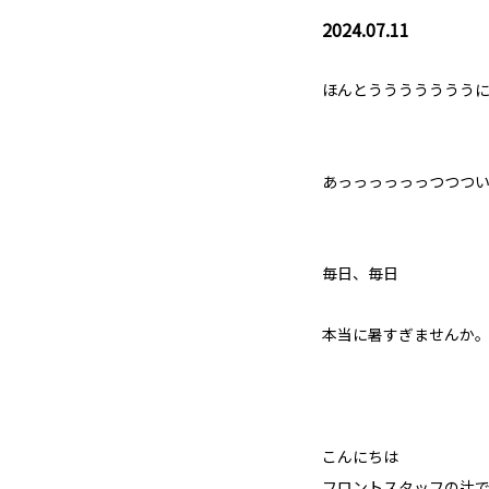
2024.07.11
ほんとううううううう
あっっっっっっつつつ
毎日、毎日
本当に暑すぎませんか。
こんにちは
フロントスタッフの辻で