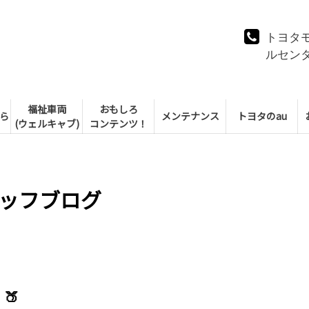
トヨタ
ルセン
福祉車両
おもしろ
ら
メンテナンス
トヨタのau
(ウェルキャブ)
コンテンツ！
ッフブログ
🍑