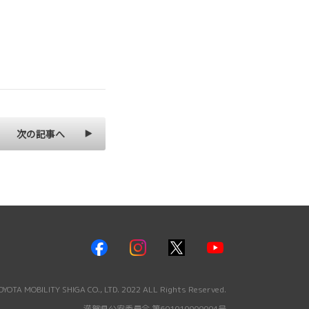
次の記事へ
YOTA MOBILITY SHIGA CO., LTD. 2022 ALL Rights Reserved.
滋賀県公安委員会 第601010000004号