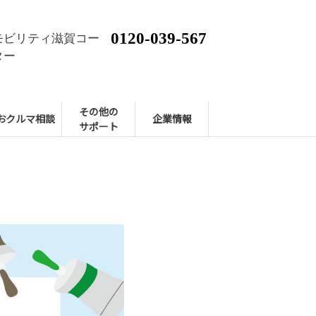
0120-039-567
モビリティ滋賀コー
ター
その他の
おクルマ相談
企業情報
サポート