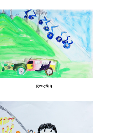
夏の箱館山