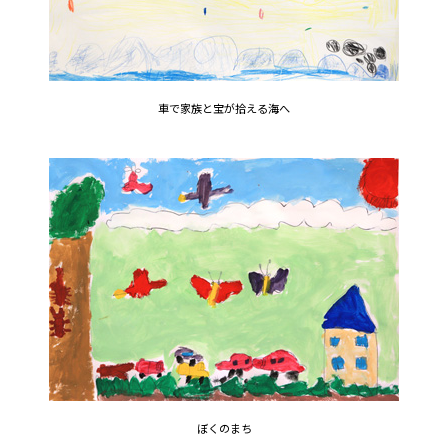
車で家族と宝が拾える海へ
ぼくのまち