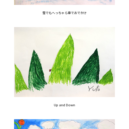
雪でもへっちゃら車でおでかけ
Up and Down