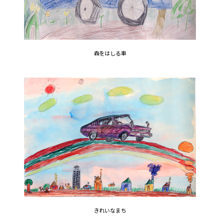
森をはしる車
きれいなまち