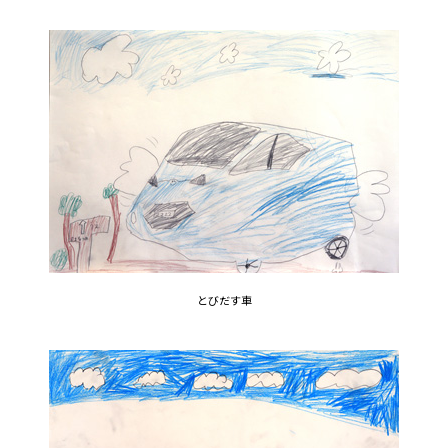
とびだす車