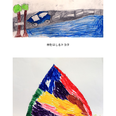
林をはしるトヨタ