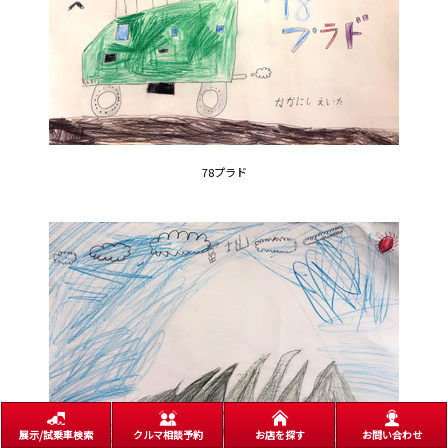
78プラド
展示/試乗車検索
クルマ相談予約
お店を探す
お問い合わせ