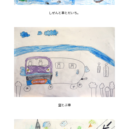
しぜんと車とだいち。
空とぶ車