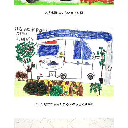
木を越えるくらい大きな車
いえのなかからみたポるテのうしろすがた