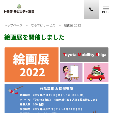
MENU
トップページ
ならではサービス
絵画展 2022
絵画展を開催しました