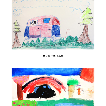
林をかけぬける車