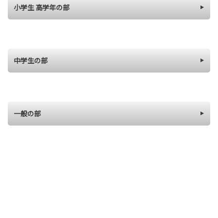
小学生 高学年の部
中学生の部
一般の部