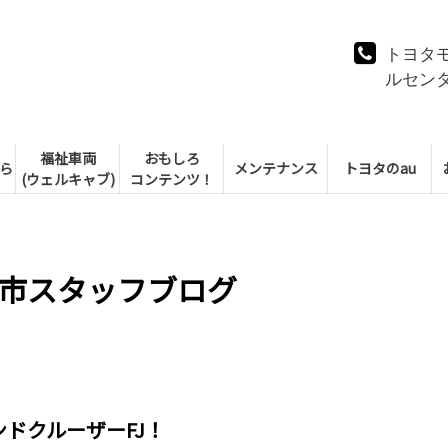
トヨタ
ルセン
福祉車両
おもしろ
ら
メンテナンス
トヨタのau
(ウェルキャブ)
コンテンツ！
市スタッフブログ
ドクルーザーFJ！