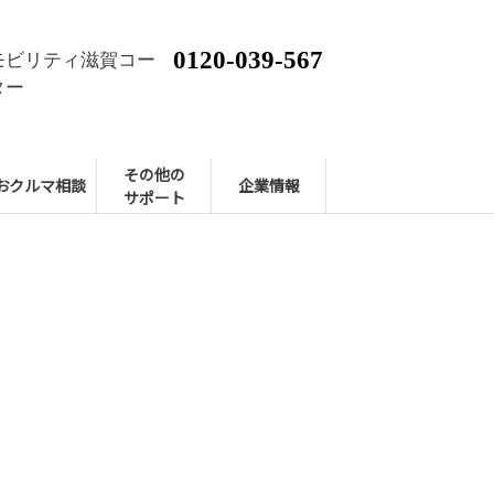
0120-039-567
モビリティ滋賀コー
ター
その他の
おクルマ相談
企業情報
サポート