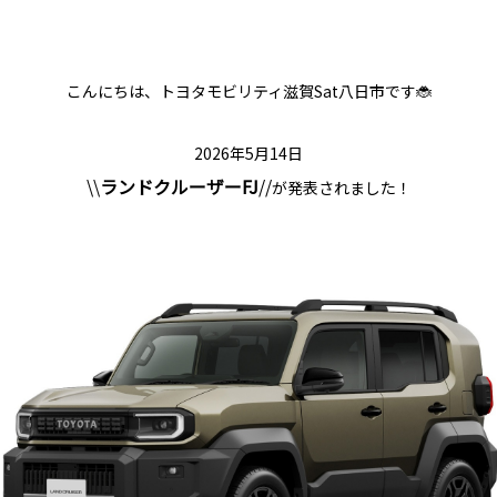
こんにちは、トヨタモビリティ滋賀Sat八日市です🐞
2026年5月14日
\\
ランドクルーザーFJ
//
が発表されました！