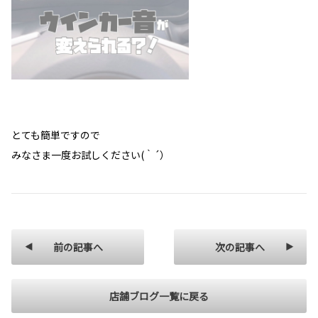
とても簡単ですので
みなさま一度お試しください(｀´）
前の記事へ
次の記事へ
店舗ブログ一覧に戻る