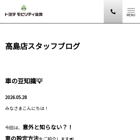
MENU
高島店スタッフブログ
車の豆知識💡
2026.05.28
みなさまこんにちは！
意外と知らない？！
今回は、
車の設定方法
をご紹介します📢