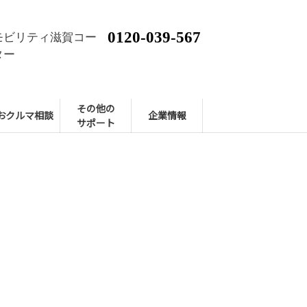
0120-039-567
モビリティ滋賀コー
ター
その他の
おクルマ相談
企業情報
サポート