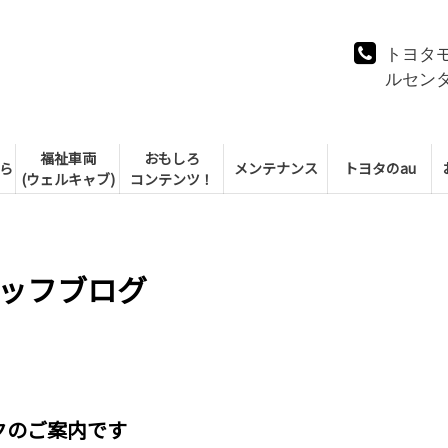
トヨタ
ルセン
福祉車両
おもしろ
ら
メンテナンス
トヨタのau
(ウェルキャブ)
コンテンツ！
ッフブログ
クのご案内です