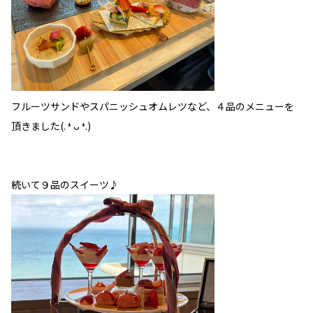
フルーツサンドやスパニッシュオムレツなど、４品のメニューを
頂きました(. ❛ ᴗ ❛.)
続いて９品のスイーツ♪