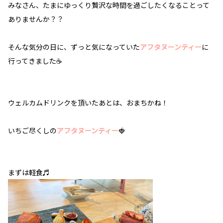
みなさん、たまにゆっくり贅沢な時間を過ごしたくなることって
ありませんか？？
そんな気分の日に、ずっと気になっていた
アフタヌーンティー
に
行ってきました☕
ウェルカムドリンクを頂いたあとは、おまちかね！
いちご尽くしの
アフタヌーンティー
🍓
まずは軽食♬