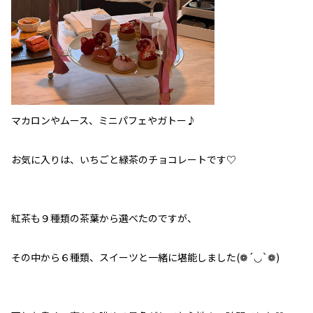
マカロンやムース、ミニパフェやガトー♪
お気に入りは、いちごと緑茶のチョコレートです♡
紅茶も９種類の茶葉から選べたのですが、
その中から６種類、スイーツと一緒に堪能しました(❁´◡`❁)