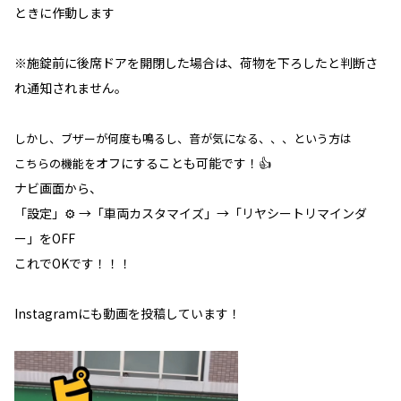
ときに作動します
※施錠前に後席ドアを開閉した場合は、荷物を下ろしたと判断さ
れ通知されません。
しかし、ブザーが何度も鳴るし、音が気になる、、、という方は
オフにすることも可能です！👍
こちらの機能を
ナビ画面から、
「設定」⚙️ →「車両カスタマイズ」→「リヤシートリマインダ
ー」をOFF
これでOKです！！！
Instagramにも動画を投稿しています！