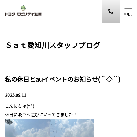
MENU
Ｓａｔ愛知川スタッフブログ
私の休日とauイベントのお知らせ(＾◇＾)
2025.09.11
こんにちは(^^)
休日に岐阜へ遊びにいってきました！