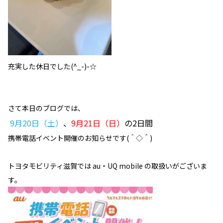
充実した休日でした(^_-)-☆
さて本日のブログでは、
9月20日（土）
、
9月21日（日）
の2日間
携帯電話イベント開催のお知らせです(＾◇＾)
トヨタモビリティ滋賀では au・UQ mobile の取扱いがございま
す。