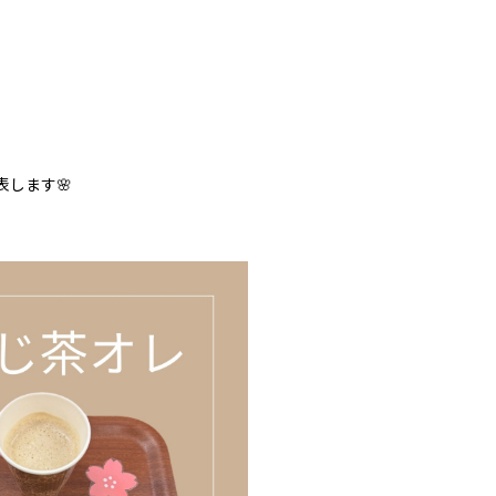
表します🌸