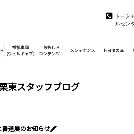
トヨタ
ルセン
福祉車両
おもしろ
ら
メンテナンス
トヨタのau
(ウェルキャブ)
コンテンツ！
栗東スタッフブログ
書道展のお知らせ🖋