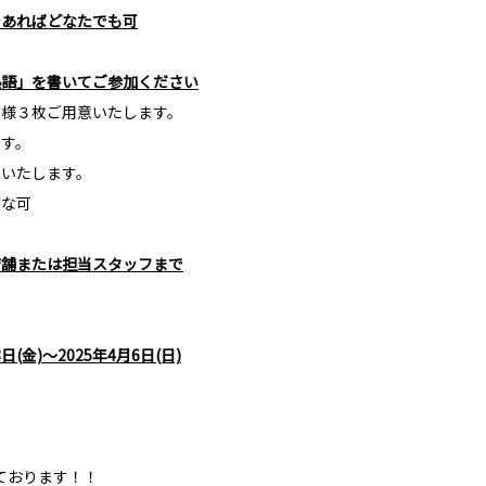
であればどなたでも可
熟語」を書いてご参加ください
り様３枚ご用意いたします。
です。
いいたします。
がな可
店舗または担当スタッフまで
8日(金)～2025年4月6日(日)
しております！！