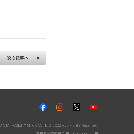
次の記事へ
YOTA MOBILITY SHIGA CO., LTD. 2022 ALL Rights Reserved.
滋賀県公安委員会 第601010000004号