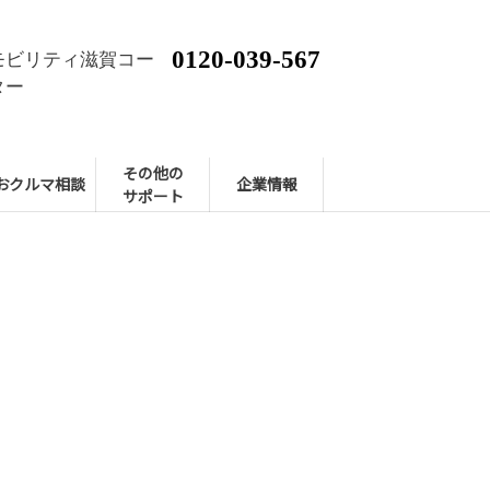
0120-039-567
モビリティ滋賀コー
ター
その他の
おクルマ相談
企業情報
サポート