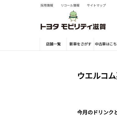
採用情報
リコール情報
サイトマップ
店舗一覧
新車をさがす
中古車はこち
ウエルコム
今月のドリンクと