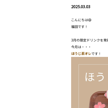
2025.03.03
こんにちは😄
福田です！
3月の限定ドリンクを発
今月は・・・
ほうじ茶オレ
です！